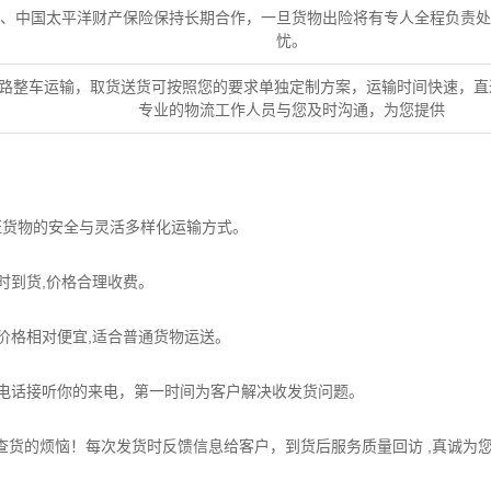
、中国太平洋财产保险保持长期合作，一旦货物出险将有专人全程负责处
忧。
路整车运输，取货送货可按照您的要求单独定制方案，运输时间快速，直
专业的物流工作人员与您及时沟通，为您提供
货物的安全与灵活多样化运输方式。
时到货,价格合理收费。
价格相对便宜,适合普通货物运送。
电话接听你的来电，第一时间为客户解决收发货问题。
货的烦恼！每次发货时反馈信息给客户，到货后服务质量回访 ,真诚为