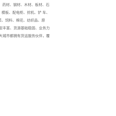
药、药材、钢材、木材、板材、石
模板、配电柜、挖机、铲 车、
菜、饲料、棉花、纺织品、原
型丰富、货源基础稳固、业务力
大城市都拥有货运服务伙伴，覆