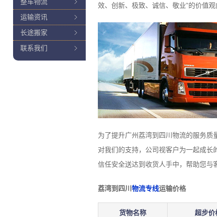
整车物流
效、创新、极致、诚信、敬业”的价值
运输资讯
长途搬家
联系我们
为了提升广州荔湾到四川物流的服务质
对我们的支持，公司视客户为一起成长
信任安全送达到收货人手中，帮助您与
荔湾到四川
物流专线
运输价格
货物名称
超步价