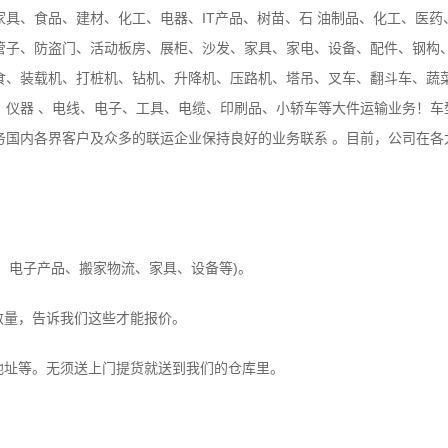
具、食品、建材、化工、电器、IT产品、树苗、石 油制品、化工、医
管子、防盗门、活动板房、展柜、沙发、家具、家电、设备、配件、钢构、
食、装载机、打桩机、钻机、升降机、压路机、塔吊、叉车、翻斗车、蔬
、仪器 、电线、电子、工具、电缆、印刷品、小轿车等大件运输业务！车
务国内各界客户及众多的联运企业保持良好的业务联系 。目前，公司在各
。
器、电子产品、搬家物流、家具、设备等)。
数量，告诉我们这些才能报价。
地址等。无须送上门提货就送到我们的仓库里。