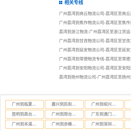
相关专线
广州荔湾到商丘物流公司-荔湾区至商丘
广州荔湾到焦作物流公司-荔湾区至焦作
荔湾到浙江物流-广州荔湾区至浙江货运
广州荔湾到甘孜物流公司-荔湾区至甘孜
广州荔湾到延安物流公司-荔湾区至延安
广州荔湾到常德物流专线-荔湾区至常德
广州荔湾到安阳物流公司-荔湾区至安阳
荔湾到扬州物流公司-广州荔湾区至扬州
广州到临夏物流专线，广州到临夏货运公司运输电话
嘉兴到民和回族土族自治物流公司-货运专线价格透明「要几天时间」
广州到绍兴物流专线,承接广州到绍兴货源 快速直达
昆明到高台物流公司-货运专线服务周到「直达往返」
广州到邢台物流专线_广州到邢台货运专线
广东到澳门物流专线,广东到澳门货运公司 快速直达
广州到本溪物流专线，广州到本溪货运运输
广州到赤峰物流专线，广州到赤峰运输线路
广州到深圳物流专线，广州到深圳货运公司