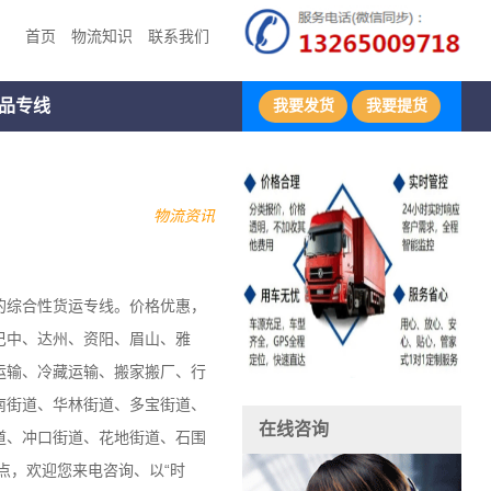
首页
物流知识
联系我们
品专线
我要发货
我要提货
物流资讯
的综合性货运专线。价格优惠，
巴中、达州、资阳、眉山、雅
运输、冷藏运输、搬家搬厂、行
南街道、华林街道、多宝街道、
在线咨询
道、冲口街道、花地街道、石围
点，欢迎您来电咨询、以“时