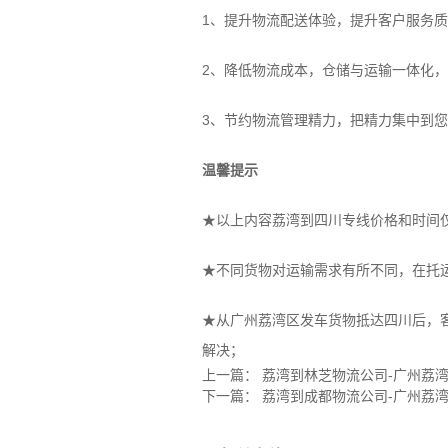
1、提升物流配送体验，提升客户服务
2、降低物流成本，仓储与运输一体化
3、节约物流管理精力，把精力集中到
温馨提示
★以上内容荔湾到四川专线价格和时间
★不同货物对运输需求有所不同，在托
★从广州荔湾区发车货物抵达
四川
后，
解决；
上一篇：
荔湾到林芝物流公司-广州荔
下一篇：
荔湾到成都物流公司-广州荔