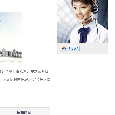
处理意见汇报给您，非常感谢您
份沉甸甸的信任,就一定会把这份
工作时间：07:30 – – 23:30
业务电话：13265009718
运输时间