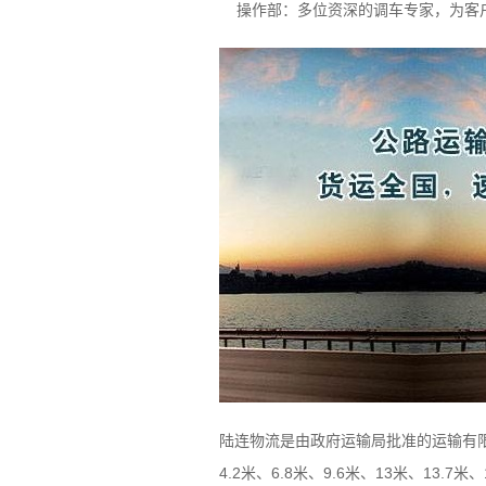
操作部：多位资深的调车专家，为客户
陆连物流是由政府运输局批准的运输有限
4.2米、6.8米、9.6米、13米、1