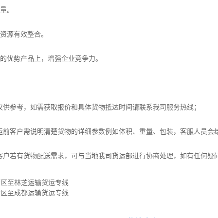
质量。
，资源有效整合。
您的优势产品上，增强企业竞争力。
仅供参考，如需获取报价和具体货物抵达时间请联系我司服务热线；
运前客户需说明清楚货物的详细参数例如体积、重量、包装，客服人员会
客户若有货物配送需求，可与当地我司货运部进行协商处理，如有任何疑
湾区至林芝运输货运专线
湾区至成都运输货运专线