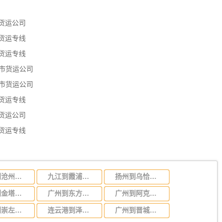
货运公司
货运专线
货运专线
市货运公司
市货运公司
货运专线
货运公司
货运专线
广州到沧州物流公司/广州到沧州货运专线
九江到霞浦物流公司-货运专线丢损必赔「不随意加价」
扬州到乌恰物流公司-货运专线往返运输「天天发车」
承德到金塔物流公司-货运专线机动性高「价格优惠」
广州到东方物流专线，广州到东方货运公司
广州到阿克苏物流专线，广州到新疆阿克苏货运公司
广州到崇左物流专线，广州到崇左货运公司
连云港到泽普物流公司-货运专线要几天时间「直达往返」
广州到晋城物流专线.广州到晋城货运公司