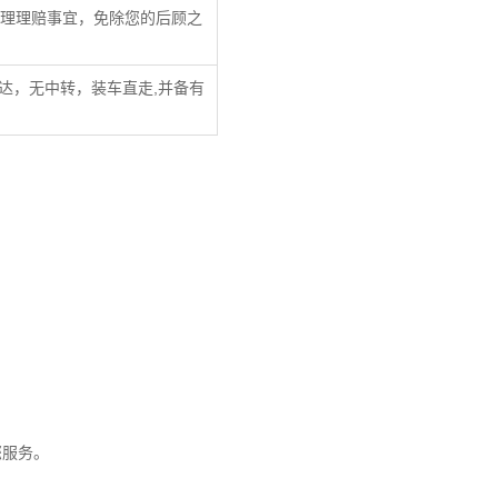
理理赔事宜，免除您的后顾之
达，无中转，装车直走,并备有
您服务。