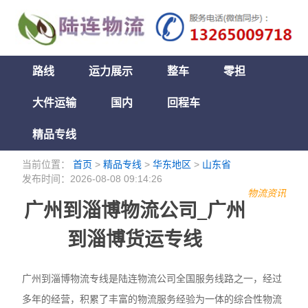
路线
运力展示
整车
零担
大件运输
国内
回程车
精品专线
当前位置：
首页
>
精品专线
>
华东地区
>
山东省
发布时间：2026-08-08 09:14:26
物流资讯
广州到淄博物流公司_广州
到淄博货运专线
广州到淄博物流专线是陆连物流公司全国服务线路之一，经过
多年的经营，积累了丰富的物流服务经验为一体的综合性物流