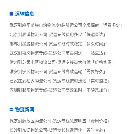
运输信息
武汉到麻阳苗族自治物流专线-货运公司全境辐射「运费多少」
北京到辰溪物流公司-货运专线费用多少「快运直达」
邯郸到墨脱物流公司-货运专线时效稳定「多久时间」
武汉到嘉义物流专线-货运公司市县闪送「一站直达」
常州到苏家屯区物流公司-货运专线量大价优「价格实惠」
淮安到宁武物流公司-货运专线高效运输「需要好久」
石家庄到柏乡物流公司-货运专线按时送达「实时监控」
深圳到鄱阳物流专线-货运公司高效准时「不随意加价」
物流新闻
保定到解放区物流公司-货运专线急速响应「费用价格」
长沙到东辽物流公司-货运专线往返运输「省时省心」