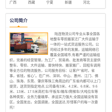
广西
西藏
宁夏
新疆
河北
公司简介
陆连物流公司专业从事全国各
地整车零担搬家迁厂大件运输于
一体的一站式货运服务公司。公
司经过多年的发展，运输网络已
覆盖全国城市,有着严谨的运输组
织，完善的经营管理，为工厂、贸易商、批发商等货主提供
整车、零担、大件运输、普快特快、搬家搬厂、回程车调用
等全方位的物流服务，公司服务目标：让客户“省时，省
事，省钱，省心”。在广州、深圳、中山、惠州、江门、佛
山、珠海、东莞、肇庆等珠三角周边的广东省内都可以上门
提货，送货到指定地点,公司备有3米、4.2米、6.8米、9.6
米、13米、17.5米高栏车/平板车/箱车/爬梯车/大吨位车等
各种类型，业务力量雄厚、承运实力强大;全国运输没有盲
区，全国发出，全国调拨，全国送达,珍惜客户的每一次委
托！