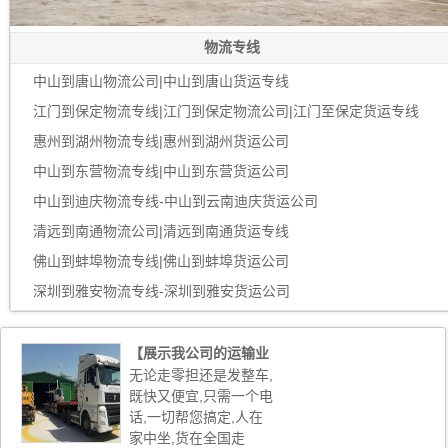
物流专线
中山到唐山物流公司|中山到唐山货运专线
江门到保定物流专线|江门到保定物流公司|江门至保定货运专线
惠州到湖州物流专线|惠州到湖州货运公司
中山到东营物流专线|中山到东营货运公司
中山到迪庆物流专线-中山到云南迪庆货运公司
清远到南通物流公司|清远到南通货运专线
佛山到蚌埠物流专线|佛山到蚌埠货运公司
深圳到雅安物流专线-深圳到雅安货运公司
【展示我公司的运输业
务】
无论走零担还是发整车,
既快又便宜,只需一个电
话,一切帮您搞定,人在
家中坐,货在全国走