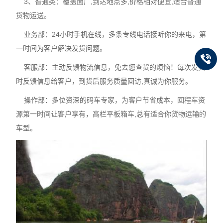
3、普通类：覆盖面广,到达地点多,价格相对便宜,适合普通
货物运送。
业务部：24小时手机在线，多条专线电话接听你的来电，第
一时间为客户解决发货问题。
客服部：主动反馈物流信息，免去您查货的烦恼！每次发货
时反馈信息给客户，到货后服务质量回访,真诚为你服务。
操作部：多位资深的码车专家，为客户节省成本，回程车资
源第一时间让客户享有，高栏平板箱车,总有适合你货物运输的
车型。