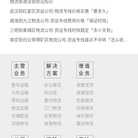
物流寄递治安防范知识
武汉到红星区货运公司-物流专线价格实惠「要多久」
威海到九江物流公司-货运专线费用价格「保证时效」
三明到莱城区物流公司-货运专线时效稳定「多少天到」
南京到白云鄂博矿区物流公司-货运专线直达不中转「怎么收费」
主营
解决
增值
业务
方案
业务
整车运输
会议展览
我要发货
大件运输
供应链
我要提货
零担运输
惠州物流
包装服务
物流运输
江门物流
回单服务
仓储配送
东莞物流
保价服务
河源物流
珠海物流
肇庆物流