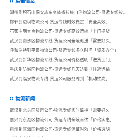
运输信息
湖州到积石山保安族东乡族撒拉族自治物流公司-货运专线按时送达
邯郸到边坝物流公司-货运专线时效稳定「安全高效」
石家庄到宜良物流公司-货运专线高效运输「上门提货」
武汉到南沙区物流专线-货运公司全境派送「需要好久」
呼和浩特到平泉物流公司-货运专线多久时间「资质齐全」
武汉到新华区物流专线-货运公司价格透明「送货上门」
重庆到防城区物流公司-货运专线几天达到「往返运输」
武汉到临泉物流专线-货运公司服务周到「机动性高」
物流新闻
武汉到北关区货运公司-物流专线实时监控「需要好久」
嘉兴到东湖区物流公司-货运专线全境直达「价格实惠」
泉州到瓯海区物流公司-货运专线保证时效「价格透明」