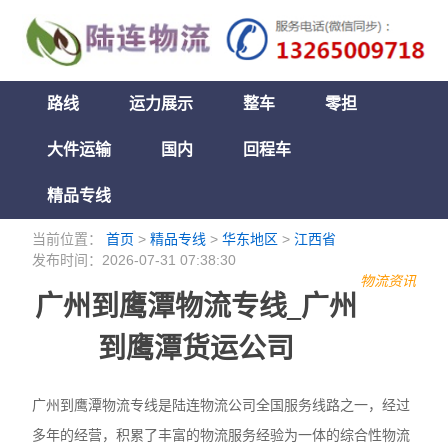
路线
运力展示
整车
零担
大件运输
国内
回程车
精品专线
当前位置：
首页
>
精品专线
>
华东地区
>
江西省
发布时间：2026-07-31 07:38:30
物流资讯
广州到鹰潭物流专线_广州
到鹰潭货运公司
广州到鹰潭物流专线是陆连物流公司全国服务线路之一，经过
多年的经营，积累了丰富的物流服务经验为一体的综合性物流