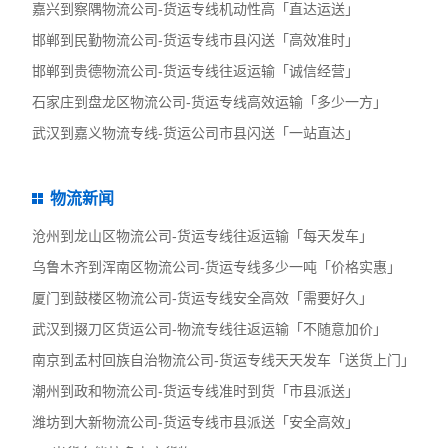
嘉兴到察隅物流公司-货运专线机动性高「直达运送」
邯郸到民勤物流公司-货运专线市县闪送「高效准时」
邯郸到贵德物流公司-货运专线往返运输「诚信经营」
石家庄到盘龙区物流公司-货运专线高效运输「多少一方」
武汉到嘉义物流专线-货运公司市县闪送「一站直达」
物流新闻
沧州到龙山区物流公司-货运专线往返运输「每天发车」
乌鲁木齐到浑南区物流公司-货运专线多少一吨「价格实惠」
厦门到鼓楼区物流公司-货运专线安全高效「需要好久」
武汉到掇刀区货运公司-物流专线往返运输「不随意加价」
南京到孟村回族自治物流公司-货运专线天天发车「送货上门」
潮州到政和物流公司-货运专线准时到货「市县派送」
潍坊到大新物流公司-货运专线市县派送「安全高效」