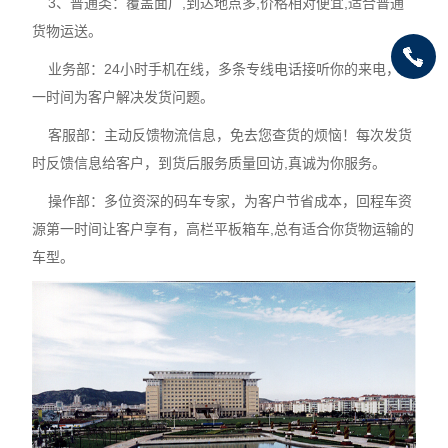
3、普通类：覆盖面广,到达地点多,价格相对便宜,适合普通
货物运送。
业务部：24小时手机在线，多条专线电话接听你的来电，第
一时间为客户解决发货问题。
客服部：主动反馈物流信息，免去您查货的烦恼！每次发货
时反馈信息给客户，到货后服务质量回访,真诚为你服务。
操作部：多位资深的码车专家，为客户节省成本，回程车资
源第一时间让客户享有，高栏平板箱车,总有适合你货物运输的
车型。