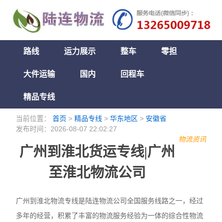
路线
运力展示
整车
零担
大件运输
国内
回程车
精品专线
当前位置：
首页
>
精品专线
>
华东地区
>
安徽省
发布时间：2026-08-07 22:02:27
物流资讯
广州到淮北货运专线|广州
至淮北物流公司
广州到淮北物流专线是陆连物流公司全国服务线路之一，经过
多年的经营，积累了丰富的物流服务经验为一体的综合性物流