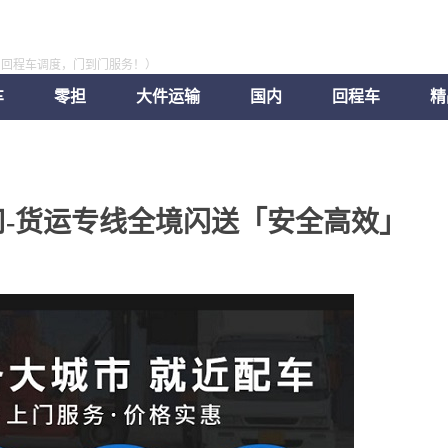
，回程车调度，门到门服务！）
车
零担
大件运输
国内
回程车
精
-货运专线全境闪送「安全高效」