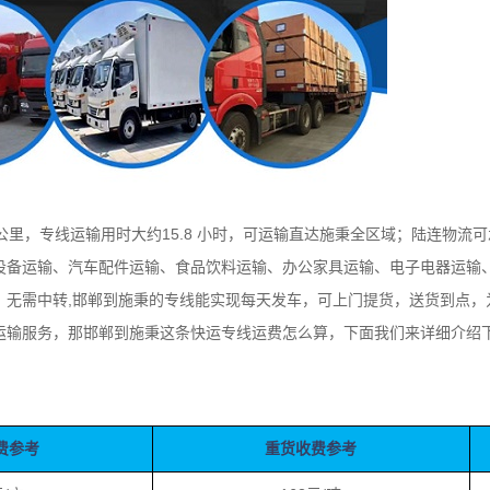
公里，专线运输用时大约15.8 小时，可运输直达施秉全区域；陆连物流
设备运输、汽车配件运输、食品饮料运输、办公家具运输、电子电器运输
，无需中转,邯郸到施秉的专线能实现每天发车，可上门提货，送货到点，
运输服务，那邯郸到施秉这条快运专线运费怎么算，下面我们来详细介绍
费参考
重货收费参考