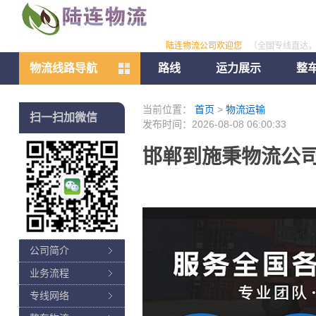
陆连物流公司欢迎您
（全国专线直达
物流线路导航
路线
运力展示
整
当前位置：
首页
>
物流运输
扫一扫加微信
发布时间：2026-08-08 06:00:33
邯郸到施秉物流公司
公司简介
业务流程
专线网络