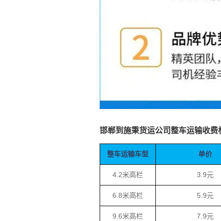
邯郸到施秉货运公司整车运输收费
整车运输车型
单价
4.2米高栏
3.9元
6.8米高栏
5.9元
9.6米高栏
7.9元