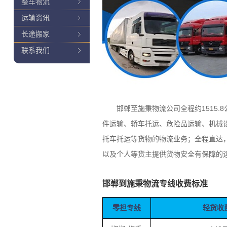
整车物流
运输资讯
长途搬家
联系我们
邯郸至施秉物流公司全程约1515.8
件运输、轿车托运、危险品运输、机械
托车托运等货物的物流业务；全程直达
以及个人等货主提供货物安全有保障的
邯郸到施秉物流专线收费标准
零担专线
轻货收