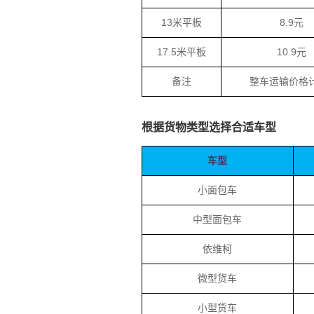
13米平板
8.9元
17.5米平板
10.9元
备注
整车运输价格
根据货物类型选择合适车型
车型
小面包车
中型面包车
依维柯
微型货车
小型货车