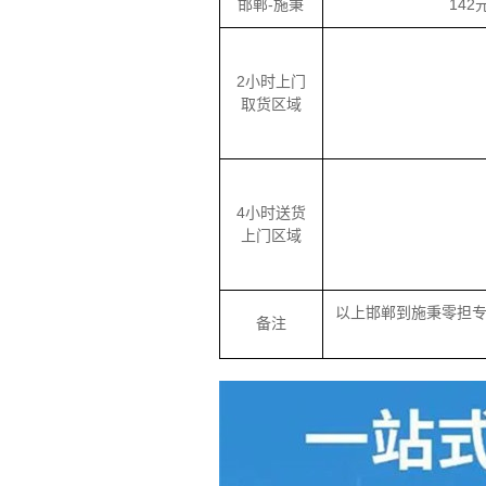
邯郸-施秉
142
2小时上门
取货区域
4小时送货
上门区域
以上邯郸到施秉零担
备注