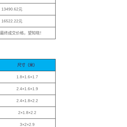
13490.62元
16522.22元
为最终成交价格，望知晓！
尺寸（米）
1.8×1.6×1.7
2.4×1.6×1.9
2.4×1.8×2.2
2×1.8×2.2
3×2×2.9