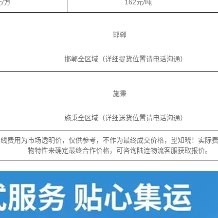
元/方
162元/吨
邯郸
邯郸全区域（详细提货位置请电话沟通）
施秉
施秉全区域（详细送货位置请电话沟通）
专线费用为市场透明价，仅供参考，不作为最终成交价格，望知晓！实际
物特性来确定最终合作价格，可咨询陆连物流客服获取报价。