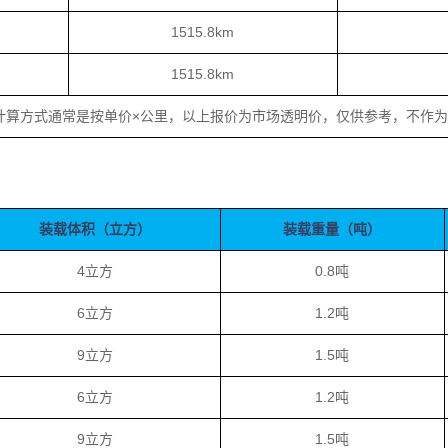
1515.8km
1515.8km
计算方式通常是按单价×公里，以上报价为市场透明价，仅供参考，不作
装载体积（立方）
装载重量（吨）
4立方
0.8吨
6立方
1.2吨
9立方
1.5吨
6立方
1.2吨
9立方
1.5吨