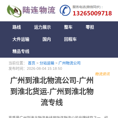
路线
运力展示
整车
零担
大件运输
国内
回程车
精品专线
当前位置：
首页
>
分站运输
>
广州物流公司
发布时间：2026-08-04 15:18:50
物流资讯
广州到淮北物流公司-广州
到淮北货运-广州到淮北物
流专线
高质量广州到淮北物流专线是陆连物流公司品牌线路之一，经