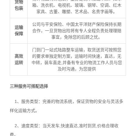
货物
箱、洗衣机、电视机、玻璃、钢琴、空调、红木
包装
家具、古董、雕塑、艺术品、名贵字画等。
公司与平安保险、中国太平洋财产保险保持长期
运输
合作，一旦货物出险将有专人全程负责处理理赔
保障
事宜，免除您的后顾之忧。
门到门一站式陆路整车运输，取货送货可按照您
高效
的要求单独定制方案，运输时间快速，直达，无
运转
中转，装车直走,并备有专业的物流工作人员与您
及时沟通，为您提供
三种服务可搭配选择
1、服务类型：完善的物流系统，保证货物的安全与灵活多
样化运输方式。
2、速度类型：当天发车,快速直达,准时到货,价格合理收
费。