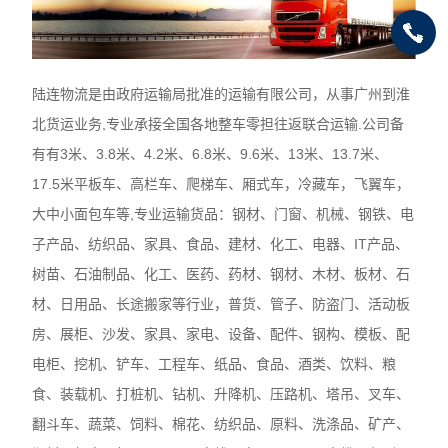
陆连物流是由政府运输局批准的运输有限公司，从事广州到淮
北货运业务,专业承接全国各地整车零担往返联合运输.公司备
有有3米、3.8米、4.2米、6.8米、9.6米、13米、13.7米、
17.5米平板车、高栏车、爬梯车、厢式车，冷藏车，飞翼车，
大中小面包车等,专业运输货品：钢材、门窗、机械、钢铁、电
子产品、纺织品、家具、食品、建材、化工、电器、IT产品、
树苗、石油制品、化工、医药、药材、钢材、木材、板材、石
材、日用品、长途搬家等行业，普货、管子、防盗门、活动板
房、展柜、沙发、家具、家电、设备、配件、钢构、模板、配
电柜、挖机、铲车、工程车、纸品、食品、酒类、饮料、粮
食、装载机、打桩机、钻机、升降机、压路机、塔吊、叉车、
翻斗车、蔬菜、饲料、棉花、纺织品、原料、洗涤品、矿产、