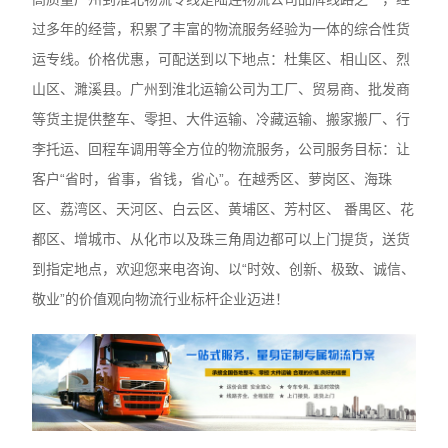
过多年的经营，积累了丰富的物流服务经验为一体的综合性货
运专线。价格优惠，可配送到以下地点：杜集区、相山区、烈
山区、濉溪县。广州到淮北运输公司为工厂、贸易商、批发商
等货主提供整车、零担、大件运输、冷藏运输、搬家搬厂、行
李托运、回程车调用等全方位的物流服务，公司服务目标：让
客户“省时，省事，省钱，省心”。在越秀区、萝岗区、海珠
区、荔湾区、天河区、白云区、黄埔区、芳村区、 番禺区、花
都区、增城市、从化市以及珠三角周边都可以上门提货，送货
到指定地点，欢迎您来电咨询、以“时效、创新、极致、诚信、
敬业”的价值观向物流行业标杆企业迈进！