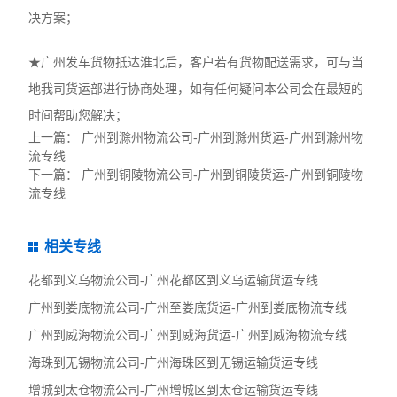
决方案；
★广州发车货物抵达淮北后，客户若有货物配送需求，可与当
地我司货运部进行协商处理，如有任何疑问本公司会在最短的
时间帮助您解决；
上一篇：
广州到滁州物流公司-广州到滁州货运-广州到滁州物
流专线
下一篇：
广州到铜陵物流公司-广州到铜陵货运-广州到铜陵物
流专线
相关专线
花都到义乌物流公司-广州花都区到义乌运输货运专线
广州到娄底物流公司-广州至娄底货运-广州到娄底物流专线
广州到威海物流公司-广州到威海货运-广州到威海物流专线
海珠到无锡物流公司-广州海珠区到无锡运输货运专线
增城到太仓物流公司-广州增城区到太仓运输货运专线