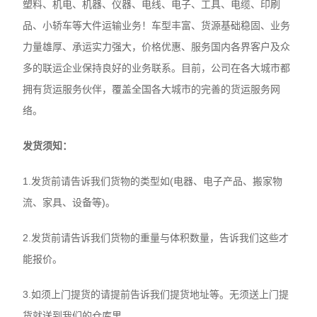
塑料、机电、机器、仪器、电线、电子、工具、电缆、印刷
品、小轿车等大件运输业务！车型丰富、货源基础稳固、业务
力量雄厚、承运实力强大，价格优惠、服务国内各界客户及众
多的联运企业保持良好的业务联系。目前，公司在各大城市都
拥有货运服务伙伴，覆盖全国各大城市的完善的货运服务网
络。
发货须知：
1.发货前请告诉我们货物的类型如(电器、电子产品、搬家物
流、家具、设备等)。
2.发货前请告诉我们货物的重量与体积数量，告诉我们这些才
能报价。
3.如须上门提货的请提前告诉我们提货地址等。无须送上门提
货就送到我们的仓库里。