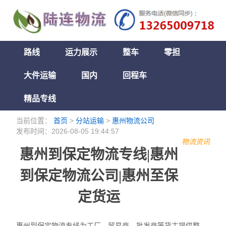
路线
运力展示
整车
零担
大件运输
国内
回程车
精品专线
当前位置：
首页
>
分站运输
>
惠州物流公司
发布时间：2026-08-05 19:44:57
物流资讯
惠州到保定物流专线|惠州
到保定物流公司|惠州至保
定货运
惠州到保定物流专线为工厂、贸易商、批发商等货主提供整