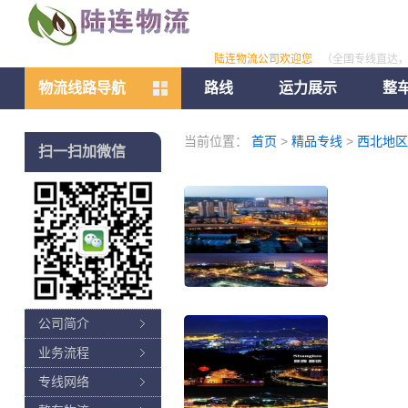
陆连物流公司欢迎您
（全国专线直达
物流线路导航
路线
运力展示
整
当前位置：
首页
>
精品专线
>
西北地区
扫一扫加微信
公司简介
业务流程
专线网络