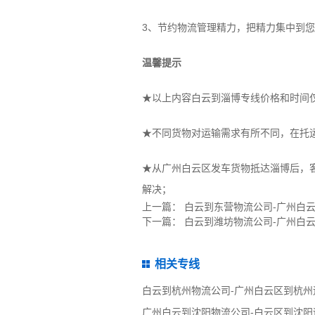
3、节约物流管理精力，把精力集中到
温馨提示
★以上内容白云到淄博专线价格和时间
★不同货物对运输需求有所不同，在托
★从广州白云区发车货物抵达淄博后，
解决；
上一篇：
白云到东营物流公司-广州白
下一篇：
白云到潍坊物流公司-广州白
相关专线
白云到杭州物流公司-广州白云区到杭州
广州白云到沈阳物流公司-白云区到沈阳