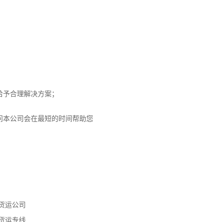
给予合理解决方案；
问本公司会在最短的时间帮助您
货运公司
货运专线