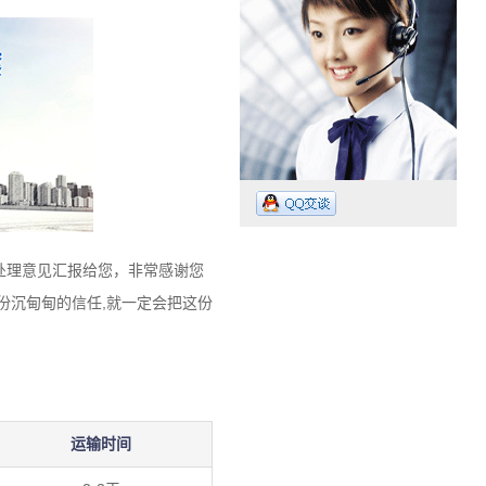
处理意见汇报给您，非常感谢您
份沉甸甸的信任,就一定会把这份
工作时间：07:30 – – 23:30
业务电话：13265009718
运输时间