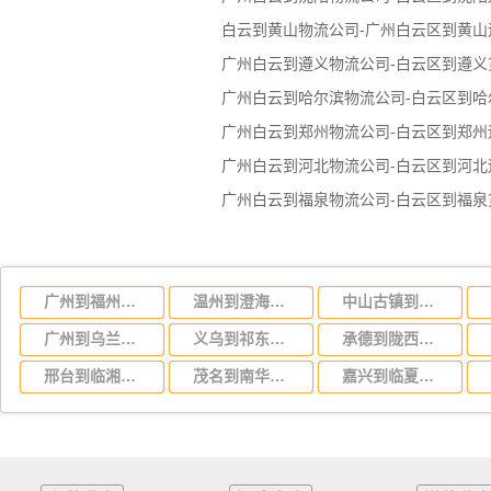
白云到黄山物流公司-广州白云区到黄山
广州白云到遵义物流公司-白云区到遵义
广州白云到哈尔滨物流公司-白云区到哈
广州白云到郑州物流公司-白云区到郑州
广州白云到河北物流公司-白云区到河北
广州白云到福泉物流公司-白云区到福泉
广州到福州物流专线,广州到福州货运公司
温州到澄海区物流公司-货运专线免费取件「急件托运」
中山古镇到乐山五通桥区物流公司-货运专线准时到货「多少一方」
广州到乌兰察布物流专线，广州到乌兰察布货运运输
义乌到祁东物流公司-货运专线价格优惠「快速准时」
承德到陇西物流公司-货运专线机动性高「市县闪送」
邢台到临湘物流公司-货运专线市县闪送「高效运输」
茂名到南华物流公司-货运专线快速直达「高效准时」
嘉兴到临夏物流公司-货运专线价格透明「急速响应」