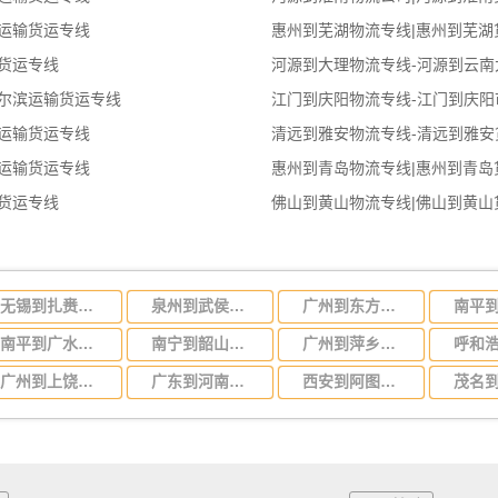
运输货运专线
惠州到芜湖物流专线|惠州到芜湖
货运专线
河源到大理物流专线-河源到云南
尔滨运输货运专线
江门到庆阳物流专线-江门到庆阳
运输货运专线
清远到雅安物流专线-清远到雅安
运输货运专线
惠州到青岛物流专线|惠州到青岛
货运专线
佛山到黄山物流专线|佛山到黄山
无锡到扎赉诺尔区物流公司-货运专线费用价格「高效准时」
泉州到武侯区物流公司-货运专线收费标准「直达往返」
广州到东方物流专线，广州到东方货运公司
南平到广水物流公司-货运专线每天发车「多少一吨」
南宁到韶山物流公司-货运专线运费多少「一站直达」
广州到萍乡物流专线_广州到萍乡货运公司
广州到上饶物流公司_广州到上饶货运专线
广东到河南物流专线,广东到河南货运公司 快速直达
西安到阿图什物流公司-货运专线高效准时「资质齐全」