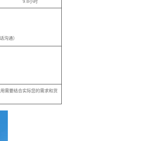
9.8小时
话沟通）
费用需要结合实际您的需求和货