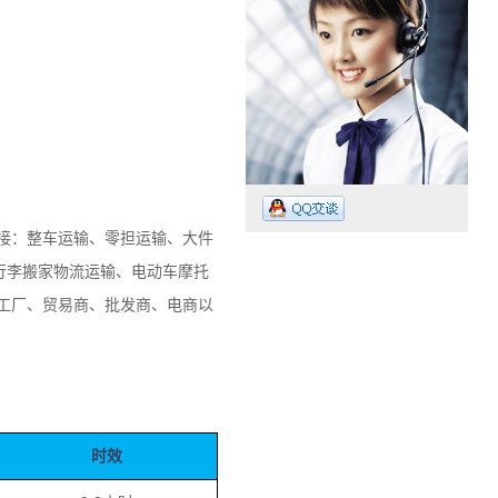
承接：整车运输、零担运输、大件
行李搬家物流运输、电动车摩托
工厂、贸易商、批发商、电商以
。
工作时间：07:30 – – 23:30
业务电话：13265009718
时效