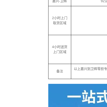
嘉兴-卫辉
92
2小时上门
取货区域
4小时送货
上门区域
以上嘉兴到卫辉零担
备注