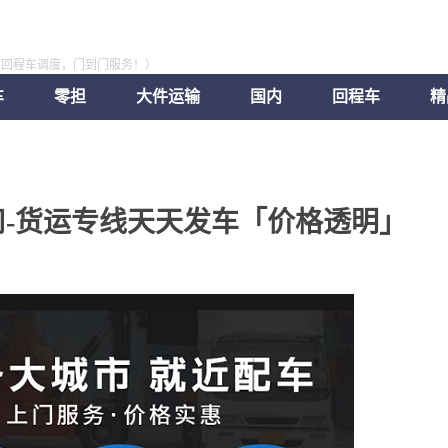
，回程车调度，门到门服务！）
车
零担
大件运输
国内
回程车
精
-货运专线天天发车「价格透明」