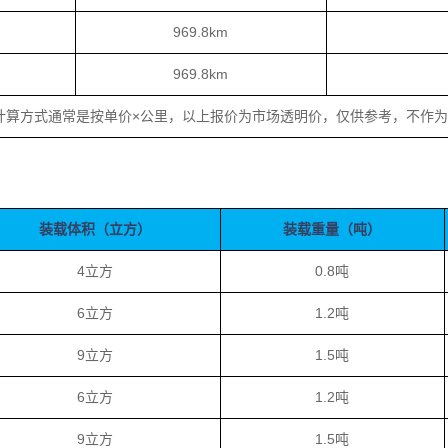
969.8km
969.8km
计算方式通常是按单价×公里，以上报价为市场透明价，仅供参考，不作
装载体积（立方）
装载重量（吨）
4立方
0.8吨
6立方
1.2吨
9立方
1.5吨
6立方
1.2吨
9立方
1.5吨