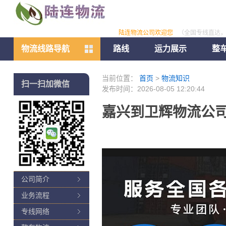
陆连物流公司欢迎您
（全国专线直达
物流线路导航
路线
运力展示
整
当前位置：
首页
>
物流知识
扫一扫加微信
发布时间：2026-08-05 12:20:44
嘉兴到卫辉物流公司
公司简介
业务流程
专线网络