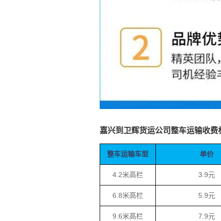
嘉兴到卫辉货运公司整车运输收费
整车运输车型
单价
4.2米高栏
3.9元
6.8米高栏
5.9元
9.6米高栏
7.9元