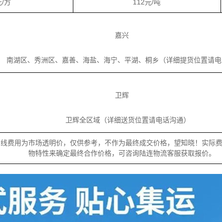
元/方
112元/吨
嘉兴
南湖区、秀洲区、嘉善、海盐、海宁、平湖、桐乡（详细提货位置请电
卫辉
卫辉全区域（详细送货位置请电话沟通）
专线费用为市场透明价，仅供参考，不作为最终成交价格，望知晓！实际
物特性来确定最终合作价格，可咨询陆连物流客服获取报价。