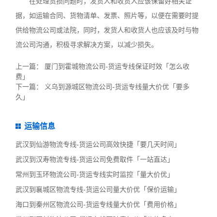
在处理货损问题时，发货人和收货人应该保留好相关证
据，如运输合同、货物清单、发票、照片等，以便在需要时提
供给物流公司或法院，同时，发货人和收货人也应该及时与物
流公司沟通，积极寻求解决方案，以减少损失。
上一篇：
厦门到霍城物流公司-货运专线保证时效「怎么收
费」
下一篇：
义乌到源城区物流公司-货运专线量大价优「要多
久」
运输信息
武汉到仙游物流专线-货运公司高效快捷「要几天时间」
武汉到汉寿物流专线-货运公司免费取件「一站直达」
常州到玉环物流公司-货运专线实时监控「量大价优」
武汉到襄城区物流专线-货运公司量大价优「保价运输」
海口到秦州区物流公司-货运专线量大价优「费用价格」