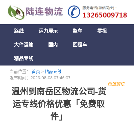
路线
运力展示
整车
零担
大件运输
国内
回程车
精品专线
当前位置：
首页
>
精品专线
发布时间：2026-08-08 07:46:07
物流资讯
温州到南岳区物流公司-货
运专线价格优惠「免费取
件」