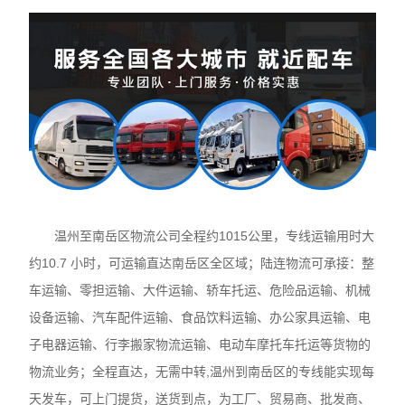
温州至南岳区物流公司全程约1015公里，专线运输用时大
约10.7 小时，可运输直达南岳区全区域；陆连物流可承接：整
车运输、零担运输、大件运输、轿车托运、危险品运输、机械
设备运输、汽车配件运输、食品饮料运输、办公家具运输、电
子电器运输、行李搬家物流运输、电动车摩托车托运等货物的
物流业务；全程直达，无需中转,温州到南岳区的专线能实现每
天发车，可上门提货，送货到点，为工厂、贸易商、批发商、