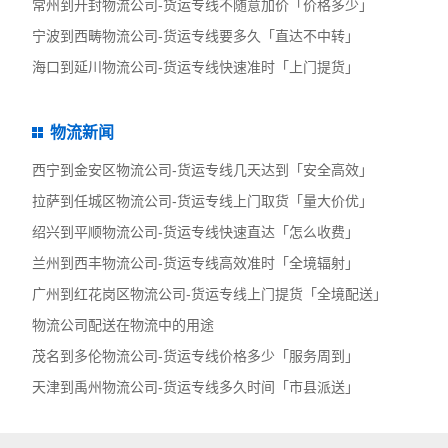
常州到开封物流公司-货运专线不随意加价「价格多少」
宁波到西畴物流公司-货运专线要多久「直达不中转」
海口到延川物流公司-货运专线快速准时「上门提货」
物流新闻
西宁到金安区物流公司-货运专线几天达到「安全高效」
拉萨到任城区物流公司-货运专线上门取货「量大价优」
绍兴到平顺物流公司-货运专线快速直达「怎么收费」
兰州到西丰物流公司-货运专线高效准时「全境辐射」
广州到红花岗区物流公司-货运专线上门提货「全境配送」
物流公司配送在物流中的用途
茂名到多伦物流公司-货运专线价格多少「服务周到」
天津到禹州物流公司-货运专线多久时间「市县派送」