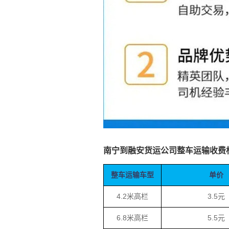
南宁到融安货运公司整车运输收费
整车运输车型
单价
4.2米高栏
3.5元
6.8米高栏
5.5元