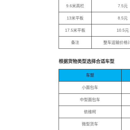
9.6米高栏
7.5元
13米平板
8.5元
17.5米平板
10.5元
备注
整车运输价格
根据货物类型选择合适车型
车型
小面包车
中型面包车
依维柯
微型货车