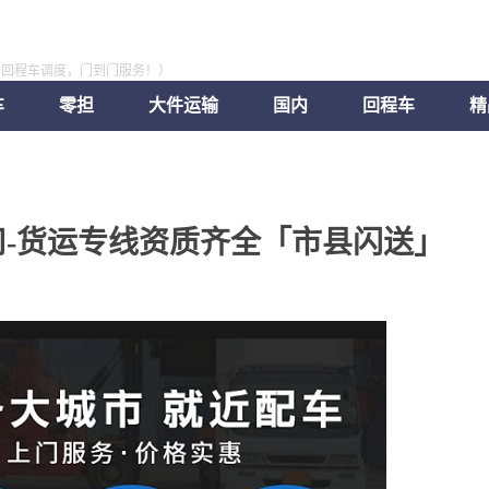
，回程车调度，门到门服务！）
车
零担
大件运输
国内
回程车
精
-货运专线资质齐全「市县闪送」