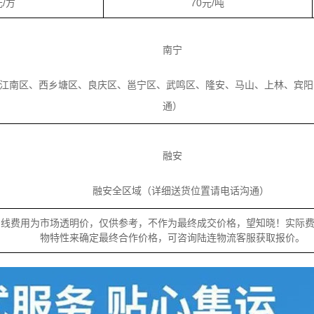
元/方
70元/吨
南宁
南区、西乡塘区、良庆区、邕宁区、武鸣区、隆安、马山、上林、宾阳
通）
融安
融安全区域（详细送货位置请电话沟通）
专线费用为市场透明价，仅供参考，不作为最终成交价格，望知晓！实际
物特性来确定最终合作价格，可咨询陆连物流客服获取报价。