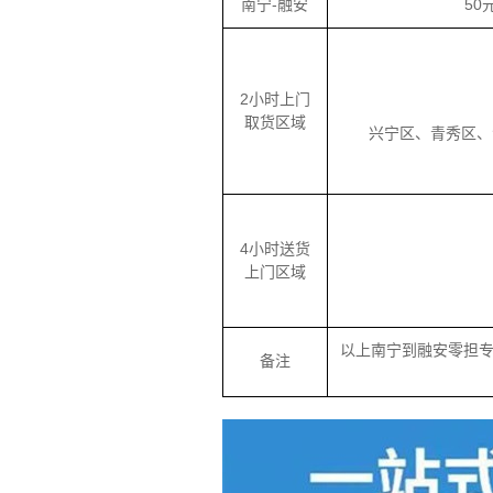
南宁-融安
50
2小时上门
取货区域
兴宁区、青秀区、江
4小时送货
上门区域
以上南宁到融安零担
备注