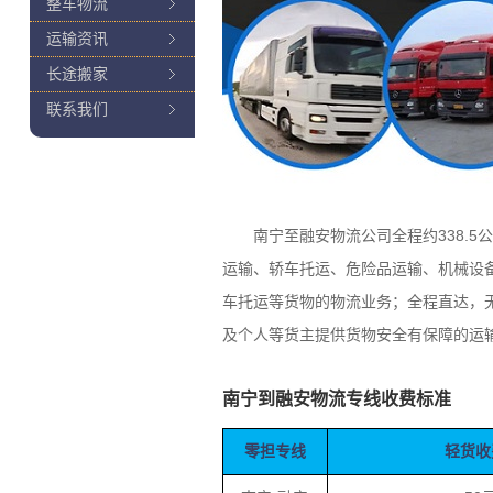
整车物流
运输资讯
长途搬家
联系我们
南宁至融安物流公司全程约338.5公
运输、轿车托运、危险品运输、机械设
车托运等货物的物流业务；全程直达，
及个人等货主提供货物安全有保障的运
南宁到融安物流专线收费标准
零担专线
轻货收