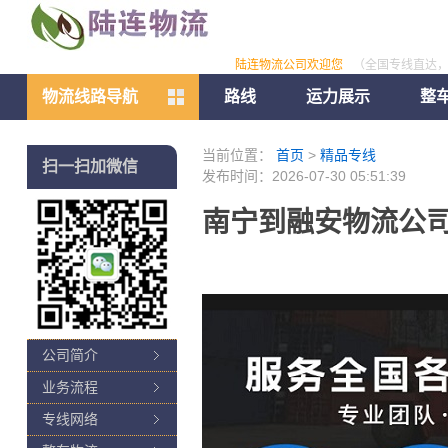
陆连物流公司欢迎您
（全国专线直达
物流线路导航
路线
运力展示
整
当前位置：
首页
>
精品专线
扫一扫加微信
发布时间：2026-07-30 05:51:39
南宁到融安物流公司
公司简介
业务流程
专线网络