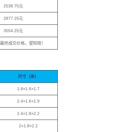
2538.75元
2877.25元
3554.25元
为最终成交价格，望知晓！
尺寸（米）
1.8×1.6×1.7
2.4×1.6×1.9
2.4×1.8×2.2
2×1.8×2.2