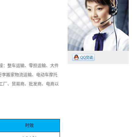
承接：整车运输、零担运输、大件
行李搬家物流运输、电动车摩托
工厂、贸易商、批发商、电商以
。
工作时间：07:30 – – 23:30
业务电话：13265009718
时效