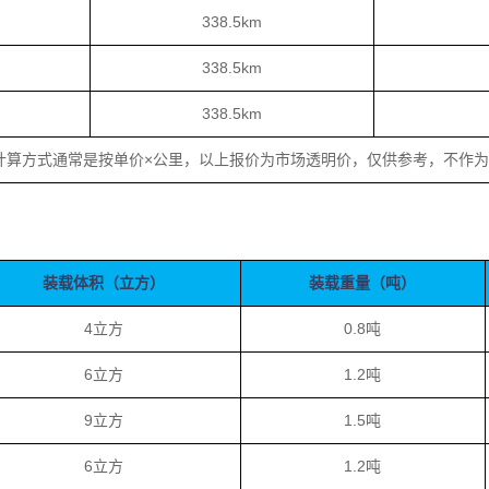
338.5km
338.5km
338.5km
计算方式通常是按单价×公里，以上报价为市场透明价，仅供参考，不作
装载体积（立方）
装载重量（吨）
4立方
0.8吨
6立方
1.2吨
9立方
1.5吨
6立方
1.2吨