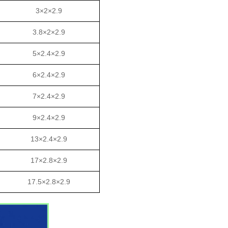
3×2×2.9
3.8×2×2.9
5×2.4×2.9
6×2.4×2.9
7×2.4×2.9
9×2.4×2.9
13×2.4×2.9
17×2.8×2.9
17.5×2.8×2.9