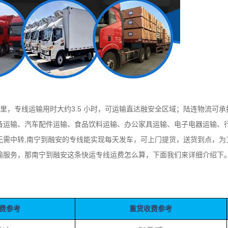
里，专线运输用时大约3.5 小时，可运输直达融安全区域；陆连物流可
备运输、汽车配件运输、食品饮料运输、办公家具运输、电子电器运输、
无需中转,南宁到融安的专线能实现每天发车，可上门提货，送货到点，为
输服务，那南宁到融安这条快运专线运费怎么算，下面我们来详细介绍下
费参考
重货收费参考