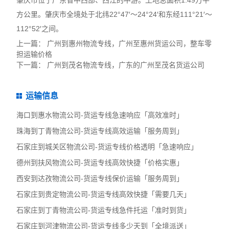
肇庆市位于广东省中西部、西江的中游。土地总面积1.49万平
方公里。肇庆市全境处于北纬22°47′～24°24′和东经111°21′～
112°52′之间。
上一篇：
广州到惠州物流专线，广州至惠州货运公司，整车零
担运输价格
下一篇：
广州到茂名物流专线，广东的广州至茂名货运公司
运输信息
海口到惠水物流公司-货运专线急速响应「高效准时」
珠海到丁青物流公司-货运专线高效运输「服务周到」
石家庄到城关区物流公司-货运专线价格透明「急速响应」
德州到扶风物流公司-货运专线高效快捷「价格实惠」
西安到达孜物流公司-货运专线保价运输「服务周到」
石家庄到贵定物流公司-货运专线高效快捷「需要几天」
石家庄到丁青物流公司-货运专线急件托运「准时到货」
石家庄到河津物流公司-货运专线多少天到「全境派送」