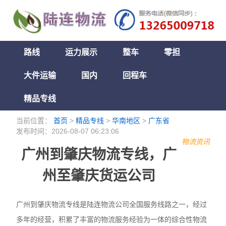
路线
运力展示
整车
零担
大件运输
国内
回程车
精品专线
当前位置：
首页
>
精品专线
>
华南地区
>
广东省
发布时间：2026-08-07 06:23:06
物流资讯
广州到肇庆物流专线，广
州至肇庆货运公司
广州到肇庆物流专线是陆连物流公司全国服务线路之一，经过
多年的经营，积累了丰富的物流服务经验为一体的综合性物流