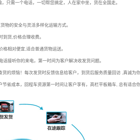
输，只需一个电话，一切帮您搞定，人在家中坐，货在全国走。
证货物的安全与灵活多样化运输方式。
时到货,价格合理收费。
,价格相对便宜,适合普通货物运送。
电话接听你的来电，第一时间为客户解决收发货问题。
货的烦恼！每次发货时反馈信息给客户，到货后服务质量回访 ,真诚为
节省成本，回程车资源第一时间让客户享有，高栏平板箱车, 总有适合