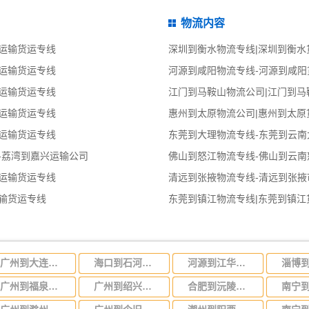
物流内容
运输货运专线
深圳到衡水物流专线|深圳到衡水
运输货运专线
河源到咸阳物流专线-河源到咸阳
运输货运专线
江门到马鞍山物流公司|江门到马
运输货运专线
惠州到太原物流公司|惠州到太原
运输货运专线
东莞到大理物流专线-东莞到云南
-荔湾到嘉兴运输公司
佛山到怒江物流专线-佛山到云南
运输货运专线
清远到张掖物流专线-清远到张掖
输货运专线
东莞到镇江物流专线|东莞到镇江
广州到大连物流专线,广州至辽宁省大连运输公司
海口到石河子物流公司-货运专线全境闪送「费用价格」
河源到江华瑶族自治物流公司-货运专线服务周到「送货上门」
广州到福泉物流专线，广州到福泉货运专线
广州到绍兴物流专线,承接广州到绍兴货源 快速直达
合肥到沅陵物流公司-货运专线几天达到「高效运输」