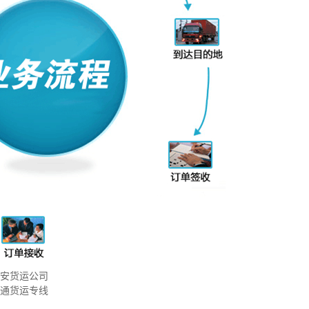
淮安货运公司
南通货运专线