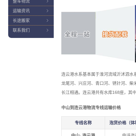
整车物流
运输资讯
长途搬家
联系我们
连云港水系基本属于淮河流域沂沭泗水
龙尾河、兴庄河、青口河、锈针河、柴米
长江相通。连云港共有水库168座，其
中山到连云港物流专线运输价格
专线名称
泡货价格（体
中山- 连云港
电话咨