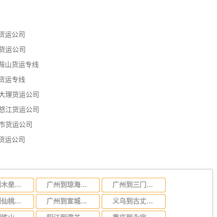
货运公司
货运公司
鞍山货运专线
货运专线
大理货运公司
怒江货运公司
市货运公司
货运公司
淄博到木垒哈萨克自治物流公司-货运专线全境辐射「安全快捷」
广州到琼海物流专线，广州到琼海货运专线
广州到三门峡物流专线，广州到三门峡货运公司
南宁到仙桃物流公司-货运专线运费多少「急件托运」
广州到宣城物流专线_广州到宣城货运公司
义乌到古丈物流公司-货运专线快速准时「运费多少」