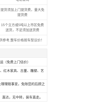
提货须加上门提货费，量大免
提货费
15个立方或5吨以上市区免费
送货，不足须加送货费
供参考,整车价格按车型议价！
运（免费上门估价）
、红木家具、古董、雕塑、艺
处理理赔事宜，免除您的后顾之
，直达，无中转，装车直走。