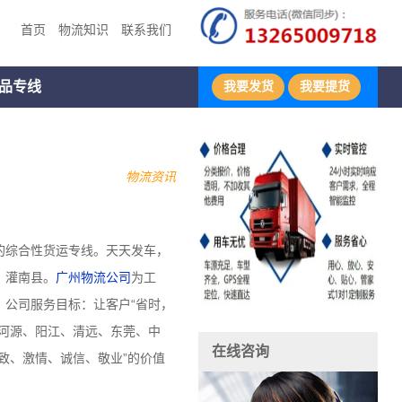
首页
物流知识
联系我们
品专线
我要发货
我要提货
物流资讯
的综合性货运专线。天天发车，
、灌南县。
广州物流公司
为工
公司服务目标：让客户“省时，
河源、阳江、清远、东莞、中
在线咨询
致、激情、诚信、敬业”的价值