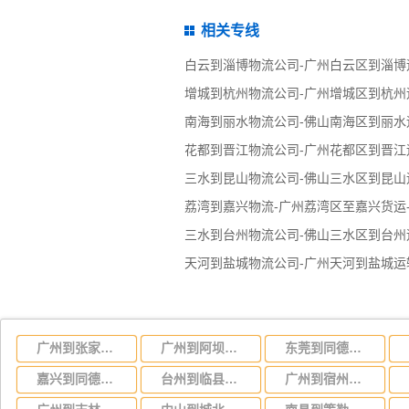
相关专线
白云到淄博物流公司-广州白云区到淄博
增城到杭州物流公司-广州增城区到杭州
南海到丽水物流公司-佛山南海区到丽水
花都到晋江物流公司-广州花都区到晋江
三水到昆山物流公司-佛山三水区到昆山
荔湾到嘉兴物流-广州荔湾区至嘉兴货运
三水到台州物流公司-佛山三水区到台州
天河到盐城物流公司-广州天河到盐城运
广州到张家口物流专线/广州到张家口货运
广州到阿坝物流专线，专业运输广州至阿坝货运公司
东莞到同德物流公司-货运专线送货上门「收费标准」
嘉兴到同德物流公司-货运专线价格优惠「按时送达」
台州到临县物流公司-货运专线上门提货「一站直达」
广州到宿州物流专线,广州到宿州货运公司 直达