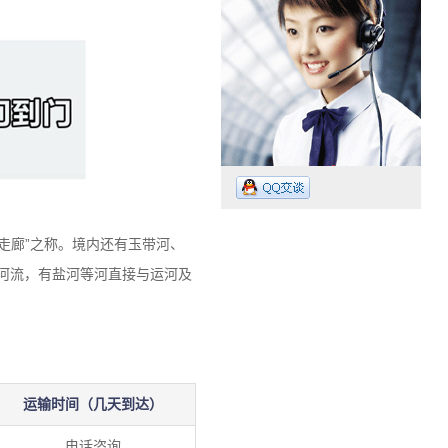
走廊”之称。境内还有玉带河、
海河流，有盐河等河直接与运河及
工作时间：07:30 – – 23:30
业务电话：13265009718
运输时间（几天到达）
电话咨询