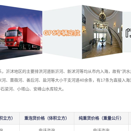
系，沂沭地区的主要排洪河道新沂河、新沭河等均从市内入海，故有“洪水
河、蔷薇河、善后河、盐河等大小干支河道40余条，有17条为直接入
中石梁河、小塔山、安峰山水库较大。
积立方）
重泡货价格（体积立方）
纯重货价格（重量公斤）
询
电话咨询
电话咨询