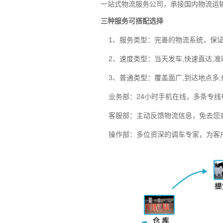
一站式物流服务公司，承接国内物流运
三种服务可搭配选择
1、服务
类
型：完善的物流系统，保
2、速度类型：当天发车,快速直达,准
3、普通类
型
：覆盖面广,到达地点多
业务部：24小时手机在线，多条专线
客服部：主动反馈物流信息，免去您查
操作部：多位资深的调车专家，为客户