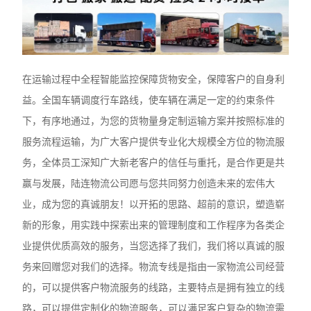
在运输过程中全程智能监控保障货物安全，保障客户的自身利
益。全国车辆调度行车路线，使车辆在满足一定的约束条件
下，有序地通过，为您的货物量身定制运输方案并按照标准的
服务流程运输，为广大客户提供专业化大规模全方位的物流服
务，全体员工深知广大新老客户的信任与重托，是合作更是共
赢与发展，陆连物流公司愿与您共同努力创造未来的宏伟大
业，成为您的真诚朋友！以开拓的思路、超前的意识，塑造崭
新的形象，用实践中探索出来的管理制度和工作程序为各类企
业提供优质高效的服务，当您选择了我们，我们将以真诚的服
务来回赠您对我们的选择。物流专线是指由一家物流公司经营
的，可以提供客户物流服务的线路，主要特点是拥有独立的线
路，可以提供定制化的物流服务，可以满足客户复杂的物流需