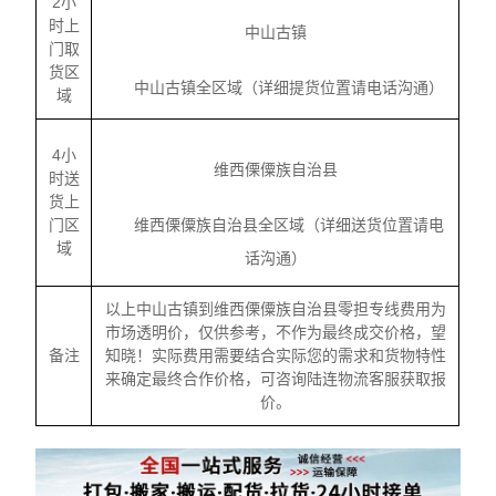
2小
时上
中山古镇
门取
货区
中山古镇全区域（详细提货位置请电话沟通）
域
4小
维西傈僳族自治县
时送
货上
门区
维西傈僳族自治县全区域（详细送货位置请电
域
话沟通）
以上中山古镇到维西傈僳族自治县零担专线费用为
市场透明价，仅供参考，不作为最终成交价格，望
备注
知晓！实际费用需要结合实际您的需求和货物特性
来确定最终合作价格，可咨询陆连物流客服获取报
价。