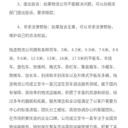
3、提出投诉：如果物流公司不能解决问题，可以向相关
部门提出投诉，要求赔偿；
4、寻求法律帮助：如果投诉无果，可以寻求法律帮助，
维护自己的合法权益。
陆连物流公司拥有各种货车、3米、4.2米、6.8米、7.6米、8.6
米、9.6米、12.5米、13米、16米、17.5米的平板车、半挂
车、面包车、依维柯、箱式车、高栏车、集装箱车、冷藏车、
爬梯车、加长车、封闭和半封闭车以及升降式平板车多辆，陆
连物流公司成立至今一直沉淀在货车调派服务领域，属于国内
有保障、高效率的物流运输商，积攒了丰富的资源和经验，经
过多年的磨砺和拓展，服务理念和全过程满足了以客户需要为
中心的标准进程，团队分工细化、高效协调办公的客服团队，
在市场积累优良的企业口碑，公司成立至今一直专注于全国货
物运输服务，特别是在整车货运零担运输管理方面，积累了丰