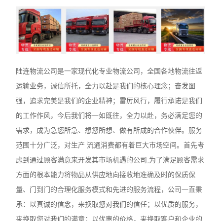
陆连物流公司是一家现代化专业物流公司，全国各地物流往返
运输业务，诚信所托，全力以赴是我们的核心理念；奋发图
强，追求完美是我们的企业精神；雷厉风行，履行承诺是我们
的工作作风，今后我们将一如既往，全力以赴，务必满足您的
需求，成为急您所急、想您所想、做有所成的合作伙伴。服务
范围十分广泛，对生产 流通消费都有着巨大市场空间。首先考
虑到通过顾客满意来开发其市场机遇的公司,为了满足顾客需求
方面的根本能力将物品从供应地向接收地准确及时的保质保
量、门到门的合理化服务模式和先进的服务流程，公司一直秉
承：以真诚的信念，来换取您对我们的信任；以优质的服务，
来换取您对我们的满意；以优惠的价格，来换取客户和企业的