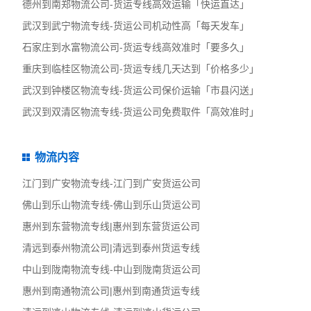
德州到南郑物流公司-货运专线高效运输「快运直达」
武汉到武宁物流专线-货运公司机动性高「每天发车」
石家庄到水富物流公司-货运专线高效准时「要多久」
重庆到临桂区物流公司-货运专线几天达到「价格多少」
武汉到钟楼区物流专线-货运公司保价运输「市县闪送」
武汉到双清区物流专线-货运公司免费取件「高效准时」
物流内容
江门到广安物流专线-江门到广安货运公司
佛山到乐山物流专线-佛山到乐山货运公司
惠州到东营物流专线|惠州到东营货运公司
清远到泰州物流公司|清远到泰州货运专线
中山到陇南物流专线-中山到陇南货运公司
惠州到南通物流公司|惠州到南通货运专线