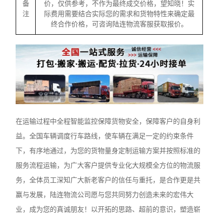
备
价，仅供参考，不作为最终成交价格，望知晓！实
注
际费用需要结合实际您的需求和货物特性来确定最
终合作价格，可咨询陆连物流客服获取报价。
在运输过程中全程智能监控保障货物安全，保障客户的自身利
益。全国车辆调度行车路线，使车辆在满足一定的约束条件
下，有序地通过，为您的货物量身定制运输方案并按照标准的
服务流程运输，为广大客户提供专业化大规模全方位的物流服
务，全体员工深知广大新老客户的信任与重托，是合作更是共
赢与发展，陆连物流公司愿与您共同努力创造未来的宏伟大
业，成为您的真诚朋友！以开拓的思路、超前的意识，塑造崭