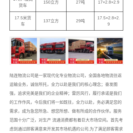
150立方
27吨
17×2.8×2.9
货车
17.5米货
17.5×2.8×2.
137立方
29吨
车
9
陆连物流公司是一家现代化专业物流公司，全国各地物流往返
运输业务，诚信所托，全力以赴是我们的核心理念；奋发图
强，追求完美是我们的企业精神；雷厉风行，履行承诺是我们
的工作作风，今后我们将一如既往，全力以赴，务必满足您的
需求，成为急您所急、想您所想、做有所成的合作伙伴。服务
范围十分广泛，对生产 流通消费都有着巨大市场空间。首先考
虑到通过顾客满意来开发其市场机遇的公司,为了满足顾客需求