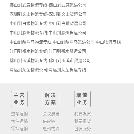
佛山到武威物流专线-佛山到武威货运公司
深圳到文山物流专线-深圳到文山货运公司
中山到白银物流专线-中山到白银货运公司
中山到滁州物流专线|中山到滁州货运公司
中山到葫芦岛物流专线|中山到葫芦岛货运公司|中山物流专线
江门到衡水物流专线|江门到衡水货运公司
佛山到玉溪物流专线-佛山到玉溪市货运公司
清远到莱芜物流公司|清远到莱芜货运专线
主营
解决
增值
业务
方案
业务
整车运输
会议展览
我要发货
大件运输
供应链
我要提货
零担运输
惠州物流
包装服务