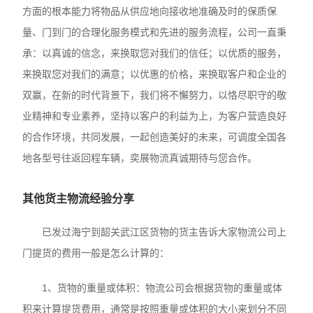
方面的根本能力将物品从供应地向接收地准确及时的保质保
量、门到门的合理化服务模式和先进的服务流程，公司一直秉
承：以真诚的信念，来换取您对我们的信任；以优质的服务，
来换取您对我们的满意；以优惠的价格，来换取客户和企业的
双赢，在新的时代背景下，我们将不懈努力，以恪尽职守的敬
业精神和专业素养，坚持以客户的利益为上，为客户营造良好
的合作环境，共同发展，一起创造美好的未来，可调度全国各
地各型号往返回程车辆，奕展物流真诚期待与您合作。
其他货主物流经验分享
已发过海宁到韶关武江区货物的货主告诉大家物流公司上
门提货的费用一般是怎么计算的：
1、货物的重量或体积：物流公司会根据货物的重量或体
积来计算提货费用，通常是按照重量或体积的大小来划分不同