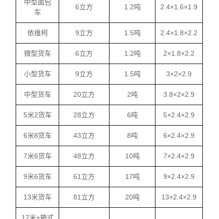
中型面包
6立方
1.2吨
2.4×1.6×1.9
车
依维柯
9立方
1.5吨
2.4×1.8×2.2
微型货车
6立方
1.2吨
2×1.8×2.2
小型货车
9立方
1.5吨
3×2×2.9
中型货车
20立方
2吨
3.8×2×2.9
5米2货车
28立方
6吨
5×2.4×2.9
6米8货车
43立方
8吨
6×2.4×2.9
7米6货车
48立方
10吨
7×2.4×2.9
9米6货车
61立方
17吨
9×2.4×2.9
13米货车
81立方
20吨
13×2.4×2.9
17米+箱式