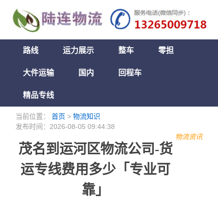
路线
运力展示
整车
零担
大件运输
国内
回程车
精品专线
当前位置：
首页
>
物流知识
发布时间：2026-08-05 09:44:38
物流资讯
茂名到运河区物流公司-货
运专线费用多少「专业可
靠」