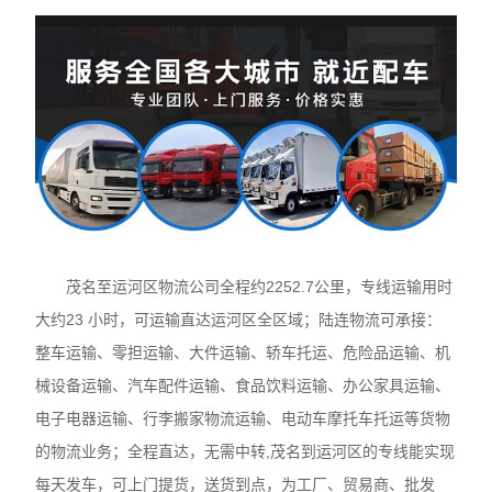
茂名至运河区物流公司全程约2252.7公里，专线运输用时
大约23 小时，可运输直达运河区全区域；陆连物流可承接：
整车运输、零担运输、大件运输、轿车托运、危险品运输、机
械设备运输、汽车配件运输、食品饮料运输、办公家具运输、
电子电器运输、行李搬家物流运输、电动车摩托车托运等货物
的物流业务；全程直达，无需中转,茂名到运河区的专线能实现
每天发车，可上门提货，送货到点，为工厂、贸易商、批发