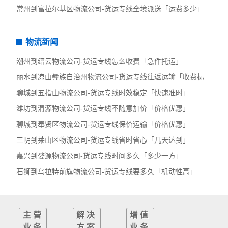
常州到富拉尔基区物流公司-货运专线全境派送「运费多少」
物流新闻
潮州到缙云物流公司-货运专线怎么收费「急件托运」
丽水到凉山彝族自治州物流公司-货运专线往返运输「收费标准」
聊城到五指山物流公司-货运专线时效稳定「快速准时」
潍坊到渭源物流公司-货运专线不随意加价「价格优惠」
聊城到奉贤区物流公司-货运专线保价运输「价格优惠」
三明到莱山区物流公司-货运专线省时省心「几天达到」
嘉兴到婺源物流公司-货运专线时间多久「多少一方」
石狮到乌拉特前旗物流公司-货运专线要多久「机动性高」
主营
解决
增值
业务
方案
业务