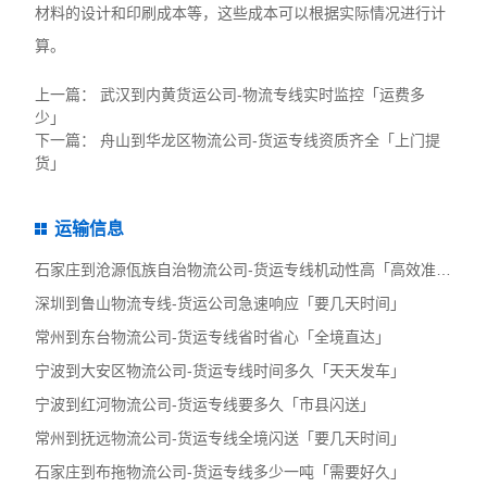
材料的设计和印刷成本等，这些成本可以根据实际情况进行计
算。
上一篇：
武汉到内黄货运公司-物流专线实时监控「运费多
少」
下一篇：
舟山到华龙区物流公司-货运专线资质齐全「上门提
货」
运输信息
石家庄到沧源佤族自治物流公司-货运专线机动性高「高效准时」
深圳到鲁山物流专线-货运公司急速响应「要几天时间」
常州到东台物流公司-货运专线省时省心「全境直达」
宁波到大安区物流公司-货运专线时间多久「天天发车」
宁波到红河物流公司-货运专线要多久「市县闪送」
常州到抚远物流公司-货运专线全境闪送「要几天时间」
石家庄到布拖物流公司-货运专线多少一吨「需要好久」