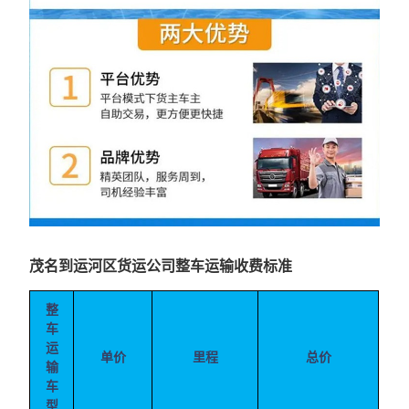
茂名到运河区货运公司整车运输收费标准
整
车
运
单价
里程
总价
输
车
型