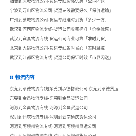
烟台到庆城物流公司-货运专线价格优惠「全境闪送」
宁波到万山区物流公司-货运专线需要好久「保价运输」
广州到蒙城物流公司-货运专线准时到货「多少一方」
武汉到河西区物流专线-货运公司收费标准「价格优惠」
武汉到宾县物流专线-货运公司专业可靠「准时到货」
北京到大姚物流公司-货运专线省时省心「实时监控」
武汉到江都区物流专线-货运公司保证时效「市县闪送」
物流内容
东莞到承德物流专线|东莞到承德物流公司|东莞到承德货运专线
东莞到金昌物流专线-东莞到金昌货运公司
河源到金昌物流专线-河源到金昌货运公司
深圳到迪庆物流专线-深圳到云南迪庆货运公司
河源到阿坝州物流专线-河源到阿坝州货运公司
清远到阿坝州物流专线-清远到阿坝州货运公司