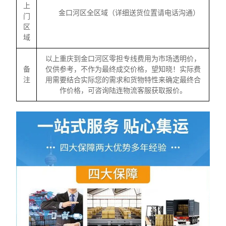
上
金口河区全区域（详细送货位置请电话沟通）
门
区
域
以上重庆到金口河区零担专线费用为市场透明价，
备
仅供参考，不作为最终成交价格，望知晓！实际费
注
用需要结合实际您的需求和货物特性来确定最终合
作价格，可咨询陆连物流客服获取报价。