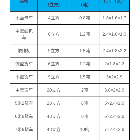
车型
尺寸（米）
（立方）
（吨）
小面包车
4立方
0.8吨
1.8×1.6×1.7
中型面包
6立方
1.2吨
2.4×1.6×1.9
车
依维柯
9立方
1.5吨
2.4×1.8×2.2
微型货车
6立方
1.2吨
2×1.8×2.2
小型货车
9立方
1.5吨
3×2×2.9
中型货车
20立方
2吨
3.8×2×2.9
5米2货车
28立方
6吨
5×2.4×2.9
6米8货车
43立方
8吨
6×2.4×2.9
7米6货车
48立方
10吨
7×2.4×2.9