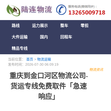
路线
运力展示
整车
零担
大件运输
国内
回程车
精品专线
当前位置：
首页
>
物流运输
发布时间：2026-07-30 06:09:19
物流资讯
重庆到金口河区物流公司-
货运专线免费取件「急速
响应」