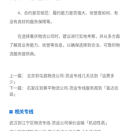
4、合约是否规范：履约能力是否强大、信誉度如何、有
没有良好的服务保障等。
在选择重庆物流公司时，建议进行实地考察，并从多方面
了解其业务能力、信誉等信息，以确保选择到合法、可靠的物
流服务提供商。
上一篇：
北京到屯昌物流公司-货运专线几天达到「运费多
少」
下一篇：
石家庄到黄平物流公司-货运专线服务周到「直达往
返」
相关专线
武汉到江宁区物流专线-货运公司保价运输「机动性高」