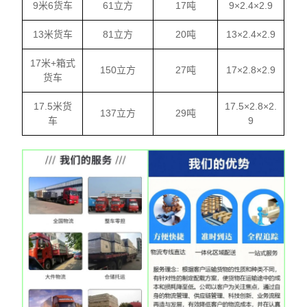
9米6货车
61立方
17吨
9×2.4×2.9
13米货车
81立方
20吨
13×2.4×2.9
17米+箱式
150立方
27吨
17×2.8×2.9
货车
17.5米货
17.5×2.8×2.
137立方
29吨
车
9