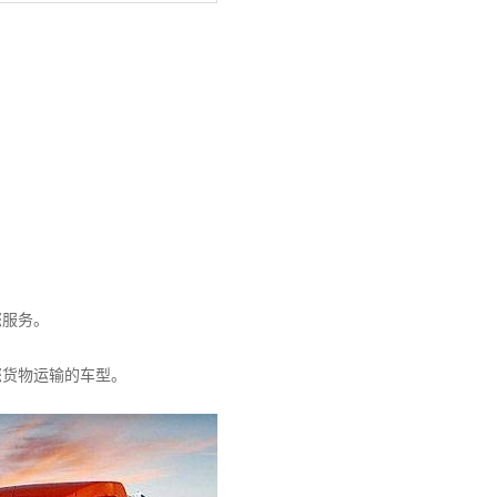
您服务。
您货物运输的车型。