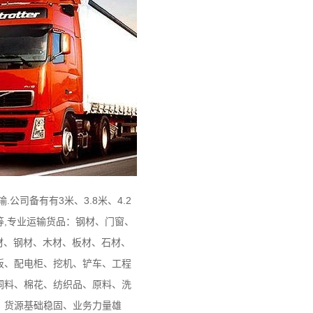
司备有有3米、3.8米、4.2
车等,专业运输货品：钢材、门窗、
材、钢材、木材、板材、石材、
板、配电柜、挖机、铲车、工程
饲料、棉花、纺织品、原料、洗
、货源基础稳固、业务力量雄