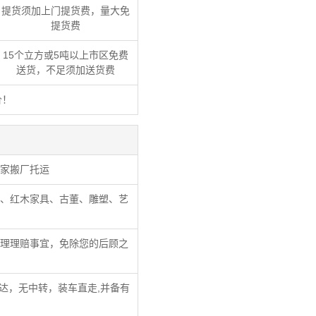
提货须加上门提货费，量大免
提货费
15个立方或5吨以上市区免费
送货，不足须加送货费
价！
家搬厂托运
、红木家具、古董、雕塑、艺
理理赔事宜，免除您的后顾之
达，无中转，装车直走,并备有