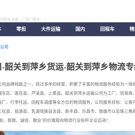
，回程车调度，门到门服务！）
车
零担
大件运输
国内
回程车
精
公司
-韶关到萍乡货运-韶关到萍乡物流专
公司品牌线路之一，经过多年的经营，积累了丰富的物流服务经验为一体
湘东区、莲花县、芦溪县、上栗县。韶关到萍乡运输公司为工厂、贸易商
搬厂、行李托运、回程车调度等全方位的物流服务，公司服务目标：让客户
仁化县、翁源县、乳源瑶族自治县、新丰县、乐昌市、南雄市以及珠三角
新、极致、诚信、敬业”的价值观向物流行业标杆企业迈进！