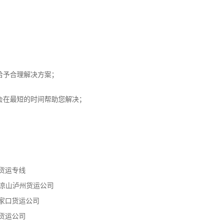
给予合理解决方案；
会在最短的时间帮助您解决；
货运专线
凉山泸州货运公司
家口货运公司
货运公司