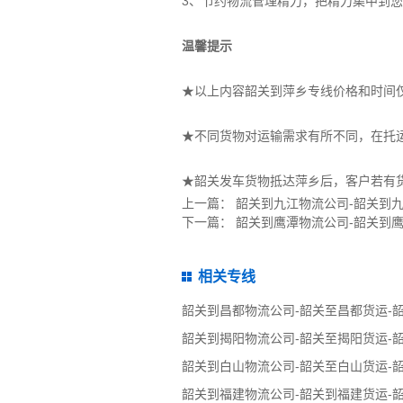
3、节约物流管理精力，把精力集中到
温馨提示
★以上内容韶关到萍乡专线价格和时间
★不同货物对运输需求有所不同，在托
★韶关发车货物抵达萍乡后，客户若有
上一篇：
韶关到九江物流公司-韶关到
下一篇：
韶关到鹰潭物流公司-韶关到
相关专线
韶关到昌都物流公司-韶关至昌都货运-
韶关到揭阳物流公司-韶关至揭阳货运-
韶关到白山物流公司-韶关至白山货运-
韶关到福建物流公司-韶关到福建货运-