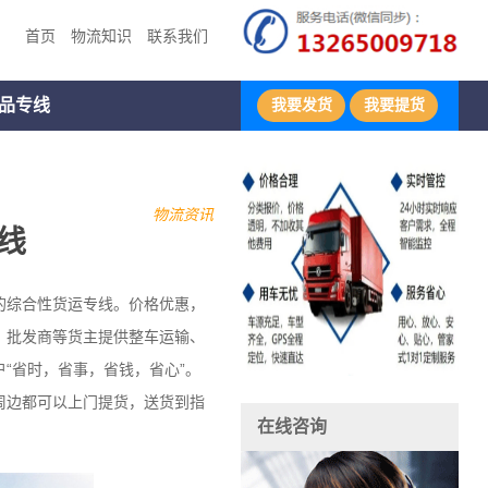
首页
物流知识
联系我们
品专线
我要发货
我要提货
物流资讯
线
的综合性货运专线。价格优惠，
、批发商等货主提供整车运输、
“省时，省事，省钱，省心”。
周边都可以上门提货，送货到指
在线咨询