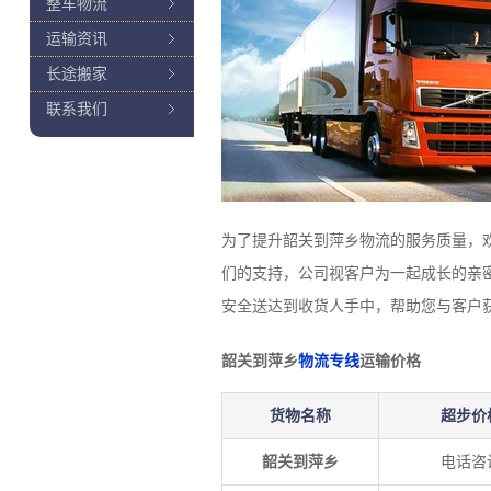
整车物流
运输资讯
长途搬家
联系我们
为了提升韶关到萍乡物流的服务质量，
们的支持，公司视客户为一起成长的亲
安全送达到收货人手中，帮助您与客户
韶关到萍乡
物流专线
运输价格
货物名称
超步价
韶关到萍乡
电话咨