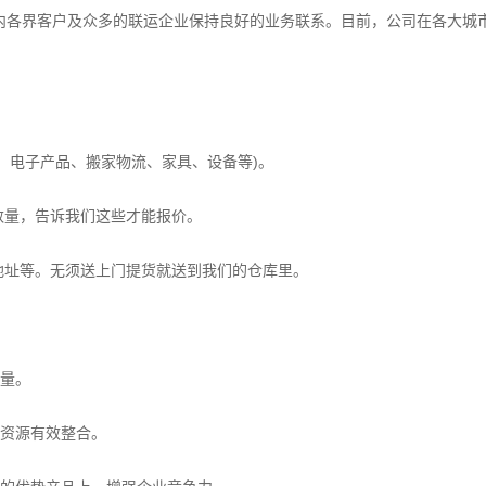
内各界客户及众多的联运企业保持良好的业务联系。目前，公司在各大城
器、电子产品、搬家物流、家具、设备等)。
数量，告诉我们这些才能报价。
地址等。无须送上门提货就送到我们的仓库里。
质量。
，资源有效整合。