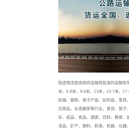
陆连物流是由政府运输局批准的运输有限
米、6.8米、9.6米、13米、13.7
机械、钢铁、电子产品、纺织品、家具
日用品、长途搬家等行业，普货、管子
车、纸品、食品、酒类、饮料、粮食、
涤品、矿产、塑料、机电、机器、仪器