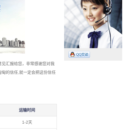
意见汇报给您，非常感谢您对我
甸的信任,就一定会把这份信任
工作时间：07:30 – – 23:30
业务电话：13265009718
运输时间
1-2天