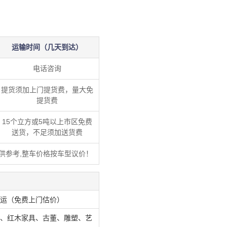
运输时间（几天到达）
电话咨询
提货须加上门提货费，量大免
提货费
15个立方或5吨以上市区免费
送货，不足须加送货费
供参考,整车价格按车型议价！
运（免费上门估价）
、红木家具、古董、雕塑、艺