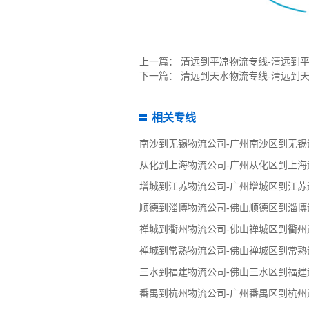
上一篇：
清远到平凉物流专线-清远到平
下一篇：
清远到天水物流专线-清远到
相关专线
南沙到无锡物流公司-广州南沙区到无锡
从化到上海物流公司-广州从化区到上海
增城到江苏物流公司-广州增城区到江苏
顺德到淄博物流公司-佛山顺德区到淄博
禅城到衢州物流公司-佛山禅城区到衢州
禅城到常熟物流公司-佛山禅城区到常熟
三水到福建物流公司-佛山三水区到福建
番禺到杭州物流公司-广州番禺区到杭州