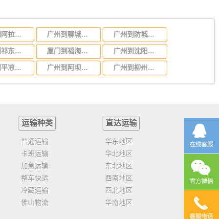
广州到阿拉善盟物流专线，广州到阿拉善盟运输公司
广州到聊城物流专线_广州到聊城货运公司
广州到防城港物流专线，广州到防城港货运公司
义乌到祁东物流公司-货运专线价格优惠「快速准时」
厦门到福海物流公司-货运专线不随意加价「时间多久」
广州到沈阳物流专线,广州到沈阳货运专线
广州到平凉物流专线，广州到平凉货运公司电话
广州到阿坝物流专线，专业运输广州至阿坝货运公司
广州到柳州物流专线，广州到柳州货运公司
运输种类
直达运输
普通运输
华东地区
卡班运输
华北地区
加急运输
东北地区
整车快运
西南地区
冷藏运输
西北地区
佛山物流
华南地区