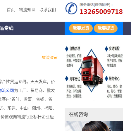
首页
物流知识
联系我们
品专线
我要发货
我要提货
物流资讯
综合性货运专线。天天发车，价
物流公司
为工厂、贸易商、批发
客户“省时，省事，省钱，省
远、东莞、中山、潮州、揭阳、
在线咨询
的价值观向物流行业标杆企业迈