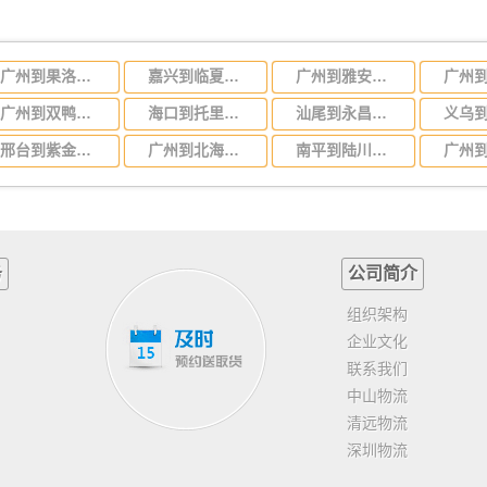
广州到果洛物流专线，广州到青海果洛货运公司
嘉兴到临夏物流公司-货运专线价格透明「急速响应」
广州到雅安物流专线，专业运输公司广州至雅安货运
广州到双鸭山物流专线，广州至双鸭山货运专线，直达运输
海口到托里物流公司-货运专线全境闪送「按时送达」
汕尾到永昌物流公司-货运专线时效稳定「费用多少」
邢台到紫金物流公司-货运专线要多久时间「费用多少」
广州到北海物流专线，广州到北海货运公司
南平到陆川物流公司-货运专线省时省心「价格多少」
务
公司简介
组织架构
企业文化
联系我们
中山物流
清远物流
深圳物流