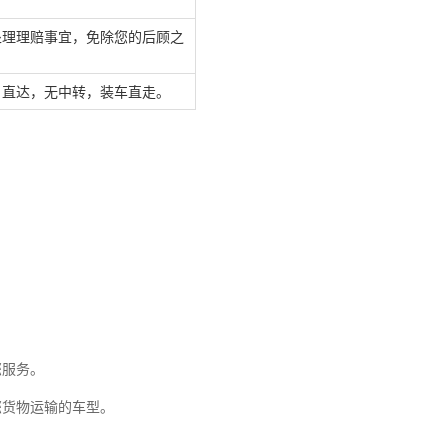
处理理赔事宜，免除您的后顾之
，直达，无中转，装车直走。
您服务。
您货物运输的车型。