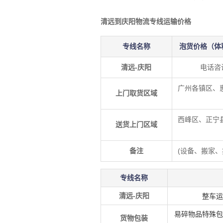
清远到庆阳物流专线运输价格
专线名称
泡货价格（体
清远-庆阳
电话咨
广州各镇区、
上门取货区域
西峰区、正宁
送货上门区域
备注
(设备、搬家
专线名称
清远
-庆阳
整车运
易碎物品特殊包
货物包装