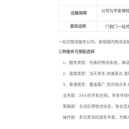
公司与平安保险
运输保障
高效运转
门到门一站式
一站式物流服务公司，承接国内物流运
三种服务可搭配选择
1、服务类型：完善的物流系统，保证
2、速度类型：当天发车,快速直达,准
3、普通类型：覆盖面广,到达地点多,
业务部：24小时手机在线，多条专线
客服部：主动反馈物流信息，免去您查
操作部：多位资深的调车专家，为客户