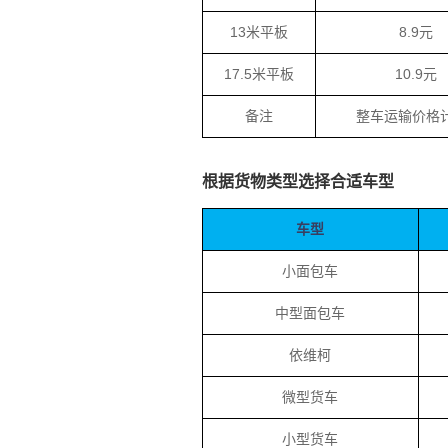
13米平板
8.9元
17.5米平板
10.9元
备注
整车运输价格
根据货物类型选择合适车型
车型
小面包车
中型面包车
依维柯
微型货车
小型货车