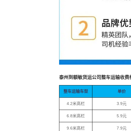
泰州到额敏货运公司整车运输收费
整车运输车型
单价
4.2米高栏
3.9元
6.8米高栏
5.9元
9.6米高栏
7.9元