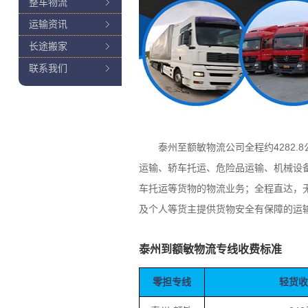
整车物流
运输资讯
长途搬家
联系我们
泰州至额敏物流公司全程约4282.8
运输、轿车托运、危险品运输、机械设
车托运等货物的物流业务；全程直达，
及个人等货主提供货物安全有保障的运
泰州到额敏物流专线收费标准
零担专线
轻货