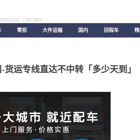
，回程车调度，门到门服务！）
车
零担
大件运输
国内
回程车
精
-货运专线直达不中转「多少天到」