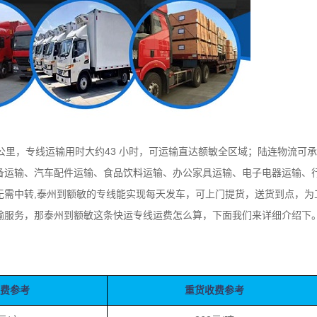
公里，专线运输用时大约43 小时，可运输直达额敏全区域；陆连物流可
备运输、汽车配件运输、食品饮料运输、办公家具运输、电子电器运输、
无需中转,泰州到额敏的专线能实现每天发车，可上门提货，送货到点，为
输服务，那泰州到额敏这条快运专线运费怎么算，下面我们来详细介绍下
收费参考
重货收费参考