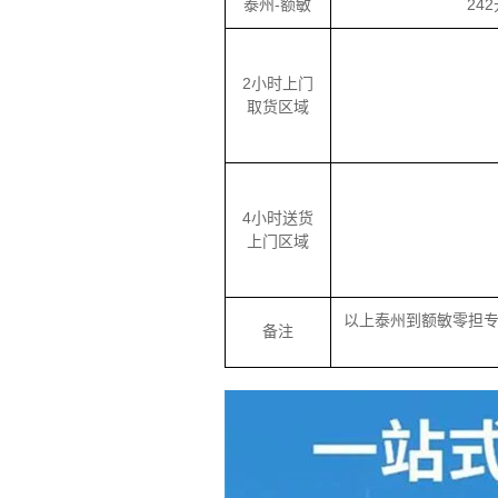
泰州-额敏
24
2小时上门
取货区域
4小时送货
上门区域
以上泰州到额敏零担
备注