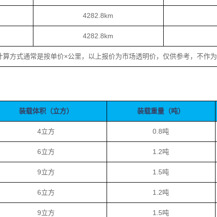
4282.8km
4282.8km
计算方式通常是按单价×公里，以上报价为市场透明价，仅供参考，不作
装载体积（立方）
装载重量（吨）
4立方
0.8吨
6立方
1.2吨
9立方
1.5吨
6立方
1.2吨
9立方
1.5吨