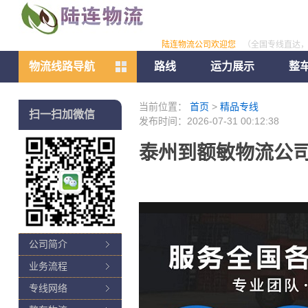
陆连物流公司欢迎您
（全国专线直达
物流线路导航
路线
运力展示
整
当前位置：
首页
>
精品专线
扫一扫加微信
发布时间：2026-07-31 00:12:38
泰州到额敏物流公司
公司简介
业务流程
专线网络