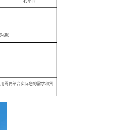
43小时
沟通）
费用需要结合实际您的需求和货