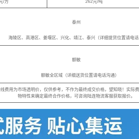
2元/方
262元/吨
泰州
海陵区、高港区、姜堰区、兴化、靖江、泰兴（详细提货位置请电话
额敏
额敏全区域（详细送货位置请电话沟通）
专线费用为市场透明价，仅供参考，不作为最终成交价格，望知晓！实际
物特性来确定最终合作价格，可咨询陆连物流客服获取报价。