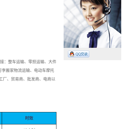
承接：整车运输、零担运输、大件
行李搬家物流运输、电动车摩托
工厂、贸易商、批发商、电商以
。
工作时间：07:30 – – 23:30
业务电话：13265009718
时效