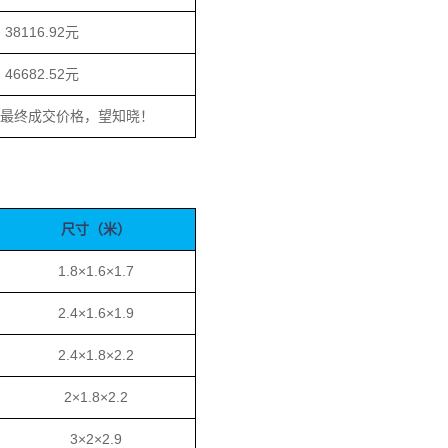
38116.92元
46682.52元
为最终成交价格，望知晓！
尺寸（米）
1.8×1.6×1.7
2.4×1.6×1.9
2.4×1.8×2.2
2×1.8×2.2
3×2×2.9