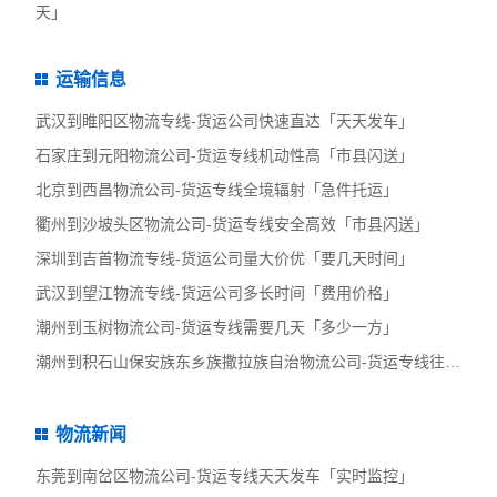
天」
运输信息
武汉到睢阳区物流专线-货运公司快速直达「天天发车」
石家庄到元阳物流公司-货运专线机动性高「市县闪送」
北京到西昌物流公司-货运专线全境辐射「急件托运」
衢州到沙坡头区物流公司-货运专线安全高效「市县闪送」
深圳到吉首物流专线-货运公司量大价优「要几天时间」
武汉到望江物流专线-货运公司多长时间「费用价格」
潮州到玉树物流公司-货运专线需要几天「多少一方」
潮州到积石山保安族东乡族撒拉族自治物流公司-货运专线往返运输
物流新闻
东莞到南岔区物流公司-货运专线天天发车「实时监控」