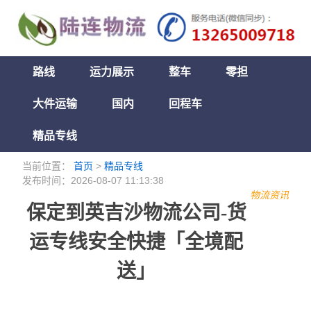
路线
运力展示
整车
零担
大件运输
国内
回程车
精品专线
当前位置：
首页
>
精品专线
发布时间：2026-08-07 11:13:38
物流资讯
保定到英吉沙物流公司-货
运专线安全快捷「全境配
送」