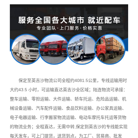
保定至英吉沙物流公司全程约4081.5公里，专线运输用时
大约43.5 小时，可运输直达英吉沙全区域；陆连物流可承接：
整车运输、零担运输、大件运输、轿车托运、危险品运输、机
械设备运输、汽车配件运输、食品饮料运输、办公家具运输、
电子电器运输、行李搬家物流运输、电动车摩托车托运等货物
的物流业务；全程直达，无需中转,保定到英吉沙的专线能实现
每天发车，可上门提货，送货到点，为工厂、贸易商、批发