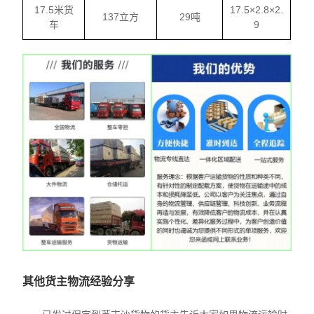
17.5米货
17.5×2.8×2.
137立方
29吨
车
9
其他货主物流经验分享