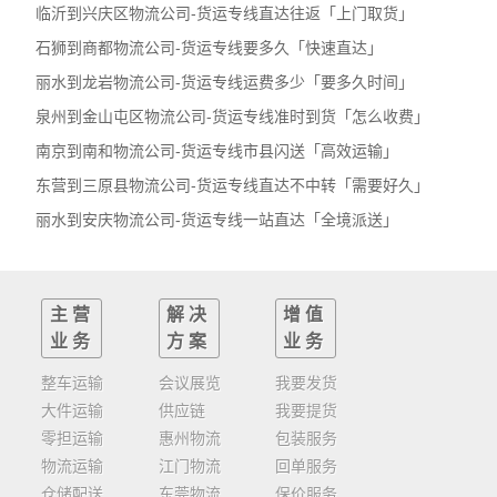
临沂到兴庆区物流公司-货运专线直达往返「上门取货」
石狮到商都物流公司-货运专线要多久「快速直达」
丽水到龙岩物流公司-货运专线运费多少「要多久时间」
泉州到金山屯区物流公司-货运专线准时到货「怎么收费」
南京到南和物流公司-货运专线市县闪送「高效运输」
东营到三原县物流公司-货运专线直达不中转「需要好久」
丽水到安庆物流公司-货运专线一站直达「全境派送」
主营
解决
增值
业务
方案
业务
整车运输
会议展览
我要发货
大件运输
供应链
我要提货
零担运输
惠州物流
包装服务
物流运输
江门物流
回单服务
仓储配送
东莞物流
保价服务