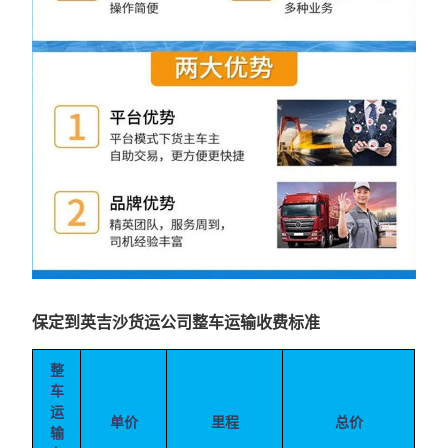
保定到英吉沙货运公司整车运输收费标准
整
车
运
单价
里程
总价
输