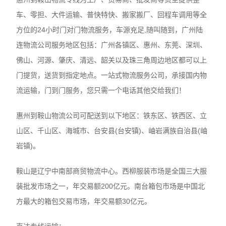
车、零担、大件运输、普快特快、搬家搬厂、回程车调用等全
方位的24小时门对门物流服务，车源充足,随叫随到，广州陆
连物流公司服务地区包括：广州各镇区、惠州、东莞、深圳、
佛山、河源、肇庆、清远、韶关以及珠三角周边地区都可以上
门提货，送货到指定地点。一站式物流服务公司，承接国内物
流运输，门到门服务，您只需一个电话其他交给我们！
惠州到鞍山物流公司可配送到以下地区：铁东区、铁西区、立
山区、千山区、海城市、台安县(台安镇)、岫岩满族自治县(岫
岩镇)。
鞍山是辽宁中南部商贸物流中心。西柳服装市场是全国三大服
装批发市场之一，年交易额200亿元。南台箱包市场是中国北
方最大的箱包交易市场，年交易额30亿元。