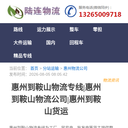
路线
运力展示
整车
零担
大件运输
国内
回程车
精品专线
当前位置：
首页
>
分站运输
>
惠州物流公司
发布时间：2026-08-05 08:05:42
物流资讯
惠州到鞍山物流专线|惠州
到鞍山物流公司|惠州到鞍
山货运
惠州到鞍山物流专线为工厂、贸易商、批发商等货主提供整