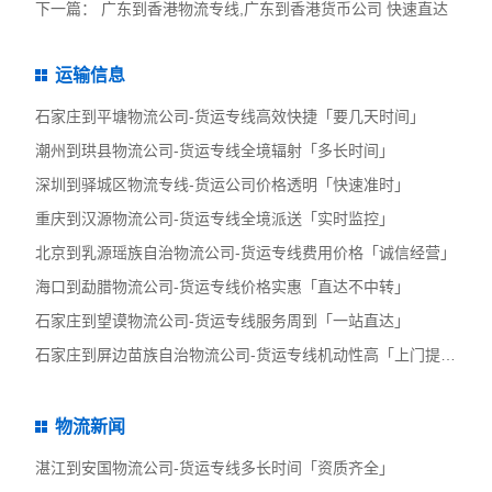
下一篇：
广东到香港物流专线,广东到香港货币公司 快速直达
运输信息
石家庄到平塘物流公司-货运专线高效快捷「要几天时间」
潮州到珙县物流公司-货运专线全境辐射「多长时间」
深圳到驿城区物流专线-货运公司价格透明「快速准时」
重庆到汉源物流公司-货运专线全境派送「实时监控」
北京到乳源瑶族自治物流公司-货运专线费用价格「诚信经营」
海口到勐腊物流公司-货运专线价格实惠「直达不中转」
石家庄到望谟物流公司-货运专线服务周到「一站直达」
石家庄到屏边苗族自治物流公司-货运专线机动性高「上门提货」
物流新闻
湛江到安国物流公司-货运专线多长时间「资质齐全」