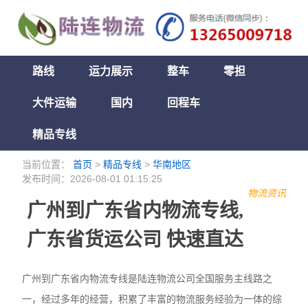
路线
运力展示
整车
零担
大件运输
国内
回程车
精品专线
当前位置：
首页
>
精品专线
>
华南地区
发布时间：2026-08-01 01:15:25
物流资讯
广州到广东省内物流专线,
广东省货运公司 快速直达
广州到广东省内物流专线是陆连物流公司全国服务主线路之
一，经过多年的经营，积累了丰富的物流服务经验为一体的综