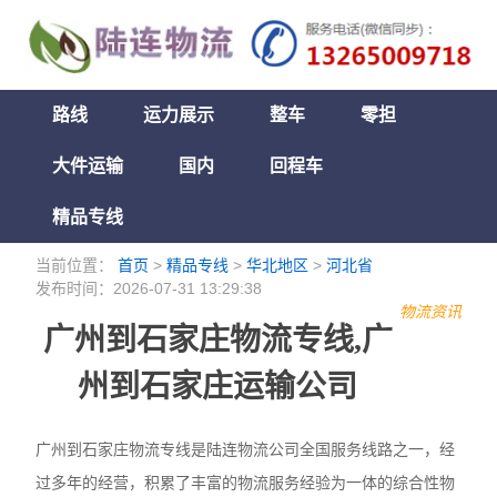
路线
运力展示
整车
零担
大件运输
国内
回程车
精品专线
当前位置：
首页
>
精品专线
>
华北地区
>
河北省
发布时间：2026-07-31 13:29:38
物流资讯
广州到石家庄物流专线,广
州到石家庄运输公司
广州到石家庄物流专线是陆连物流公司全国服务线路之一，经
过多年的经营，积累了丰富的物流服务经验为一体的综合性物