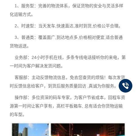
1、服务型：完善的物流体系，保证货物的安全与灵活多样
化运输方式。
2、时速型：当天发车,快速直达,准时到货,价格公平合理。
3、普通类：覆盖面广,到达地点多,价格相对便宜,适合普通
货物运送。
业务部：24小时手机在线，多条专线电话接听你的来电，第
一时间为客户解决发货问题。
客服部：主动反馈物流信息，免去您查货的烦恼！每次发货
时反馈信息给客户，到货后服务质量回访 ,真诚为你服务。
操作部：多位资深的码车专家，为客户节省成本，回程车资
源第一时间让客户享有，高栏平板箱车, 总有适合你货物运输
的车型。