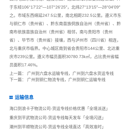
于东经106°17′22″—107°26′25″，北纬27°13′15″—28°04′09″
之。市域东西绵延247.5公里，南北相距232.5公里。遵义市东
与铜仁市（贵州省）、黔东南苗族侗族自治州（贵州省）、黔
南布依族苗族自治州（贵州省）相邻，南与贵阳市（贵州
省）、毕节市（贵州省）接壤，西与泸州市（四川省）相连，
北与重庆市临界。中心城区南到省会贵阳市144公里、北达重
庆市239公里。遵义市幅员面积30780.73k㎡，占比贵州省幅
员面积17.46%。
上一篇：
广州到六盘水运输专线，广州到六盘水货运专线
下一篇：
广州到铜仁物流专线，广州到铜仁运输专线
运输信息
海口到浪卡子物流公司-货运专线价格优惠「全境派送」
重庆到平武物流公司-货运专线每天发车「全境闪送」
潮州到平顺物流公司-货运专线全境直达「高效准时」