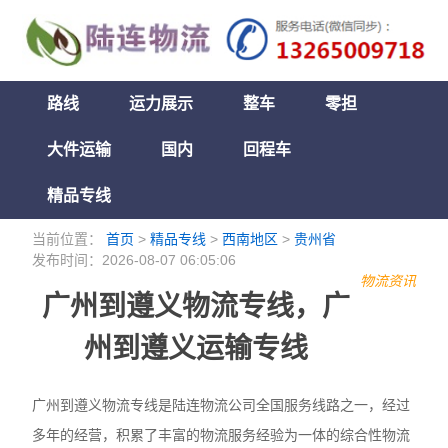
路线
运力展示
整车
零担
大件运输
国内
回程车
精品专线
当前位置：
首页
>
精品专线
>
西南地区
>
贵州省
发布时间：2026-08-07 06:05:06
物流资讯
广州到遵义物流专线，广
州到遵义运输专线
广州到遵义物流专线是陆连物流公司全国服务线路之一，经过
多年的经营，积累了丰富的物流服务经验为一体的综合性物流